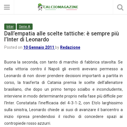
Inter
Serie A
Dall’empatia alle scelte tattiche: è sempre più
l’Inter di Leonardo
Posted on
10 Gennaio 2011
by
Redazione
Buona la seconda, con tanto di marchio di fabbrica stavolta. Se
nella vittoria contro il Napoli gli eventi avevano permesso a
Leonardo di non dover prendere decisioni importanti a partita in
corso, la trasferta di Catania premia le scelte dell’allenatore
brasiliano, che dopo un primo tempo scialbo e inconcludente,
interviene in modo determinante proprio nella fase più difficile per
l’Inter. Constatata l’inefficacia del 4-3-1-2, con Eto’o larghissimo
sulla sinistra, Leonardo chiede ai suoi di avanzare il baricentro a
inizio ripresa prendendosi il rischio di concedere spazi ai
contropiede rosso azzurri.