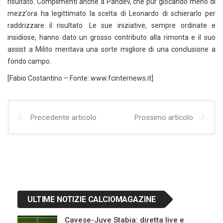
risultato. Complimenti anche a Pandev, che pur giocando meno di
mezz’ora ha legittimato la scelta di Leonardo di schierarlo per
raddrizzare il risultato. Le sue iniziative, sempre ordinate e
insidiose, hanno dato un grosso contributo alla rimonta e il suo
assist a Milito meritava una sorte migliore di una conclusione a
fondo campo.
[Fabio Costantino – Fonte: www.fcinternews.it]
Precedente articolo
Prossimo articolo
ULTIME NOTIZIE CALCIOMAGAZINE
Cavese-Juve Stabia: diretta live e