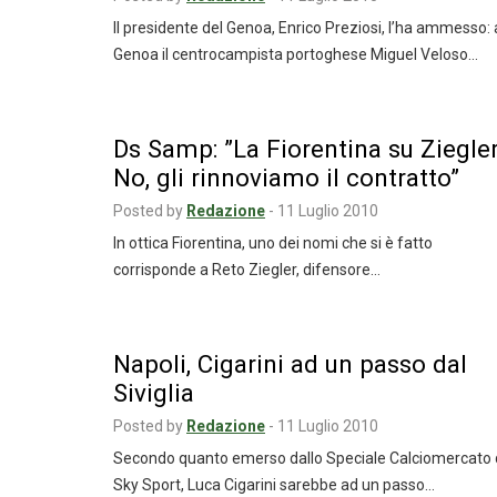
Il presidente del Genoa, Enrico Preziosi, l’ha ammesso: 
Genoa il centrocampista portoghese Miguel Veloso…
Ds Samp: ”La Fiorentina su Ziegle
No, gli rinnoviamo il contratto”
Posted by
Redazione
-
11 Luglio 2010
In ottica Fiorentina, uno dei nomi che si è fatto
corrisponde a Reto Ziegler, difensore…
Napoli, Cigarini ad un passo dal
Siviglia
Posted by
Redazione
-
11 Luglio 2010
Secondo quanto emerso dallo Speciale Calciomercato 
Sky Sport, Luca Cigarini sarebbe ad un passo…