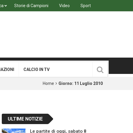
ca
Storie di Campioni
Video
Sport
MAZIONI
CALCIO IN TV
Home
Giorno:
11 Luglio 2010
ULTIME NOTIZIE
Le partite di oggi, sabato 8