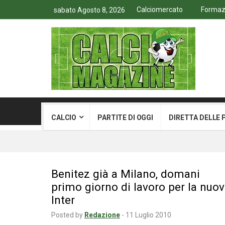
Calciomercato
Formazio
sabato Agosto 8, 2026
CALCIO
PARTITE DI OGGI
DIRETTA DELLE 
Benitez già a Milano, domani
primo giorno di lavoro per la nuo
Inter
Posted by
Redazione
-
11 Luglio 2010