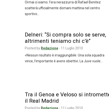
Ormai ci siamo: l’era nerazzurra di Rafael Benitez
scatterà ufficialmente domani mattina nel centro
sportivo…
Delneri: “Si compra solo se serve,
altrimenti teniamo chi c’è”
Posted by
Redazione
-
11 Luglio 2010
«Nessun risultato è irraggiungibile. Una sola squadra
vince, l’importante è avere obiettivi. La Juve vuole…
Tra il Genoa e Veloso si intromett
il Real Madrid
Posted by
Redazione
-
11 Luglio 2010