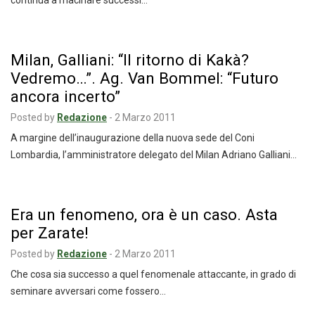
continua a macinare successi…
Milan, Galliani: “Il ritorno di Kakà?
Vedremo…”. Ag. Van Bommel: “Futuro
ancora incerto”
Posted by
Redazione
-
2 Marzo 2011
A margine dell’inaugurazione della nuova sede del Coni
Lombardia, l’amministratore delegato del Milan Adriano Galliani…
Era un fenomeno, ora è un caso. Asta
per Zarate!
Posted by
Redazione
-
2 Marzo 2011
Che cosa sia successo a quel fenomenale attaccante, in grado di
seminare avversari come fossero…