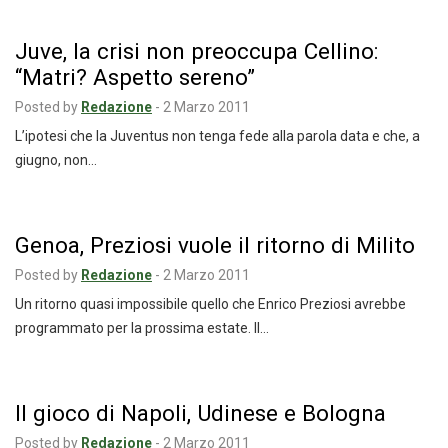
Juve, la crisi non preoccupa Cellino:
“Matri? Aspetto sereno”
Posted by
Redazione
-
2 Marzo 2011
L’ipotesi che la Juventus non tenga fede alla parola data e che, a
giugno, non…
Genoa, Preziosi vuole il ritorno di Milito
Posted by
Redazione
-
2 Marzo 2011
Un ritorno quasi impossibile quello che Enrico Preziosi avrebbe
programmato per la prossima estate. Il…
Il gioco di Napoli, Udinese e Bologna
Posted by
Redazione
-
2 Marzo 2011