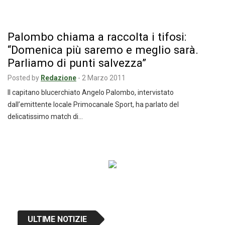
Palombo chiama a raccolta i tifosi:
“Domenica più saremo e meglio sarà.
Parliamo di punti salvezza”
Posted by
Redazione
-
2 Marzo 2011
Il capitano blucerchiato Angelo Palombo, intervistato
dall’emittente locale Primocanale Sport, ha parlato del
delicatissimo match di…
Navigazione
articoli
ULTIME NOTIZIE