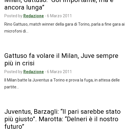
ancora lunga”
Posted by
Redazione
-
6 Marzo 2011
Rino Gattuso, match winner della gara di Torino, parla a fine gara ai
microfoni di…
Gattuso fa volare il Milan, Juve sempre
più in crisi
Posted by
Redazione
-
6 Marzo 2011
Il Milan batte la Juventus a Torino e prova la fuga, in attesa delle
partite…
Juventus, Barzagli: “Il pari sarebbe stato
più giusto”. Marotta: “Delneri è il nostro
futuro”