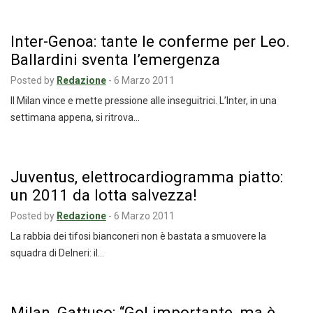
Inter-Genoa: tante le conferme per Leo.
Ballardini sventa l’emergenza
Posted by
Redazione
-
6 Marzo 2011
Il Milan vince e mette pressione alle inseguitrici. L’Inter, in una
settimana appena, si ritrova…
Juventus, elettrocardiogramma piatto:
un 2011 da lotta salvezza!
Posted by
Redazione
-
6 Marzo 2011
La rabbia dei tifosi bianconeri non è bastata a smuovere la
squadra di Delneri: il…
Milan, Gattuso: “Gol importante, ma è