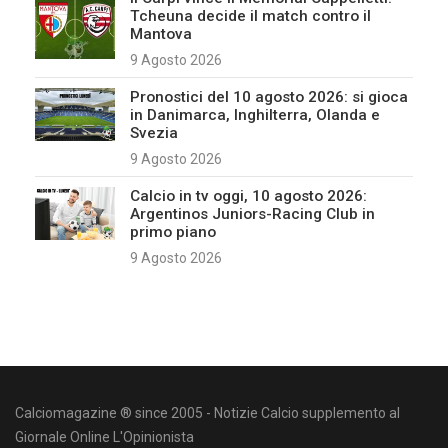
Tcheuna decide il match contro il
Mantova
9 Agosto 2026
Pronostici del 10 agosto 2026: si gioca
in Danimarca, Inghilterra, Olanda e
Svezia
9 Agosto 2026
Calcio in tv oggi, 10 agosto 2026:
Argentinos Juniors-Racing Club in
primo piano
9 Agosto 2026
Calciomagazine ® since 2005 - Notizie Calcio supplemento al
Giornale Online L'Opinionista