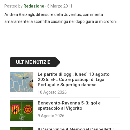
Posted by
Redazione
-
6 Marzo 2011
Andrea Barzagli, difensore della Juventus, commenta
amaramente la sconfitta casalinga nel dopo gara ai microfoni…
ULTIME NOTIZIE
Le partite di oggi, lunedì 10 agosto
2026: EFL Cup e posticipi di Liga
Portugal e Superliga danese
10 Agosto 2026
Benevento-Ravenna 5-3: gol e
spettacolo al Vigorito
9 Agosto 2026
Il Carpi vince il Memorial Cappelletti: