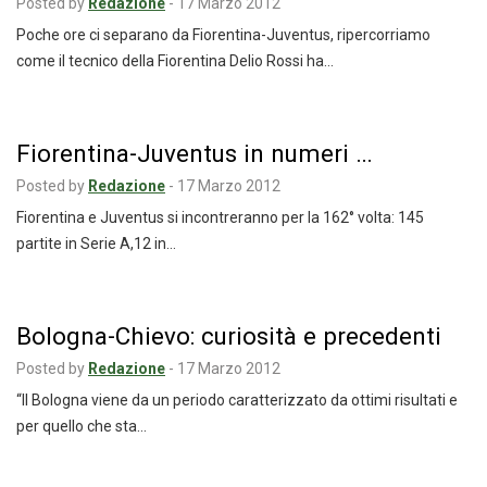
Posted by
Redazione
-
17 Marzo 2012
Poche ore ci separano da Fiorentina-Juventus, ripercorriamo
come il tecnico della Fiorentina Delio Rossi ha…
Fiorentina-Juventus in numeri …
Posted by
Redazione
-
17 Marzo 2012
Fiorentina e Juventus si incontreranno per la 162° volta: 145
partite in Serie A,12 in…
Bologna-Chievo: curiosità e precedenti
Posted by
Redazione
-
17 Marzo 2012
“Il Bologna viene da un periodo caratterizzato da ottimi risultati e
per quello che sta…