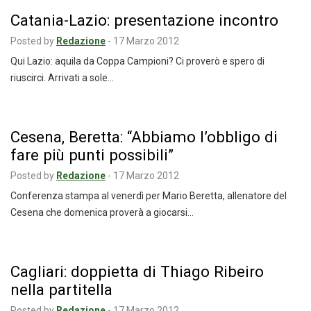
Catania-Lazio: presentazione incontro
Posted by
Redazione
-
17 Marzo 2012
Qui Lazio: aquila da Coppa Campioni? Ci proverò e spero di
riuscirci. Arrivati a sole…
Cesena, Beretta: “Abbiamo l’obbligo di
fare più punti possibili”
Posted by
Redazione
-
17 Marzo 2012
Conferenza stampa al venerdì per Mario Beretta, allenatore del
Cesena che domenica proverà a giocarsi…
Cagliari: doppietta di Thiago Ribeiro
nella partitella
Posted by
Redazione
-
17 Marzo 2012