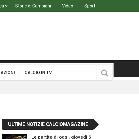
ca
Storie di Campioni
Video
Sport
MAZIONI
CALCIO IN TV
ULTIME NOTIZIE CALCIOMAGAZINE
Le partite di oggi, giovedì 6