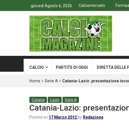
Calciomercato
Formazi
giovedì Agosto 6, 2026
CALCIO
PARTITE DI OGGI
DIRETTA DELLE 
Home
Serie A
Catania-Lazio: presentazione inco
Catania
Lazio
Serie A
Catania-Lazio: presentazio
Posted on
17 Marzo 2012
by
Redazione