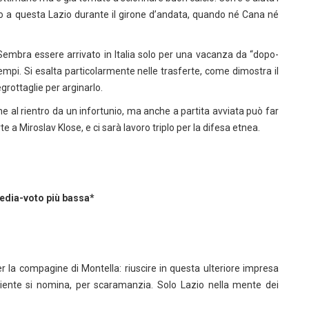
o a questa Lazio durante il girone d’andata, quando né Cana né
 Sembra essere arrivato in Italia solo per una vacanza da “dopo-
 tempi. Si esalta particolarmente nelle trasferte, come dimostra il
grottaglie per arginarlo.
e al rientro da un infortunio, ma anche a partita avviata può far
e a Miroslav Klose, e ci sarà lavoro triplo per la difesa etnea.
media-voto più bassa*
r la compagine di Montella: riuscire in questa ulteriore impresa
niente si nomina, per scaramanzia. Solo Lazio nella mente dei