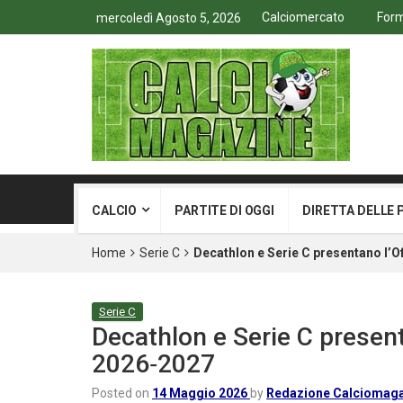
Calciomercato
Form
mercoledì Agosto 5, 2026
CALCIO
PARTITE DI OGGI
DIRETTA DELLE 
Home
Serie C
Decathlon e Serie C presentano l’Of
Serie C
Decathlon e Serie C present
2026‑2027
Posted on
14 Maggio 2026
by
Redazione Calciomag