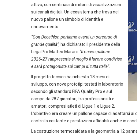
attiva, con centinaia di milioni di visualizzazioni
sui canali digitali. Un ecosistema che trova nel
nuovo pallone un simbolo di identità e
rinnovamento.
“Con Decathlon portiamo avanti un percorso di
grande qualità”,
ha dichiarato il presidente della
Lega Pro Matteo Marani.
“Il nuovo pallone
2026‑27 rappresenta al meglio il lavoro condiviso
e sarà protagonista sui campi di tutta Italia”.
Il progetto tecnico ha richiesto 18 mesi di
sviluppo, con nove prototipi testati in laboratorio
secondo gli standard FIFA Quality Pro e sul
campo da 287 giocatori, tra professionisti e
amatori, compresi atleti di Ligue 1 e Ligue 2.
L’obiettivo era creare un pallone capace di adattarsi ai d
controllo costante e prestazioni affidabili anche in condi
La costruzione termosaldata e la geometria a 12 pannel