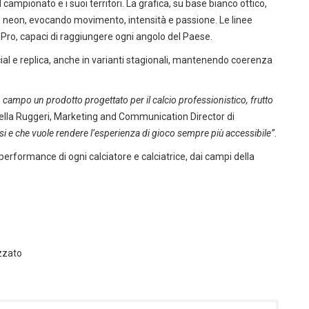
 campionato e i suoi territori. La grafica, su base bianco ottico,
lo neon, evocando movimento, intensità e passione. Le linee
 Pro, capaci di raggiungere ogni angolo del Paese.
fficial e replica, anche in varianti stagionali, mantenendo coerenza
 campo un prodotto progettato per il calcio professionistico, frutto
la Ruggeri, Marketing and Communication Director di
si e che vuole rendere l’esperienza di gioco sempre più accessibile”.
rformance di ogni calciatore e calciatrice, dai campi della
izzato