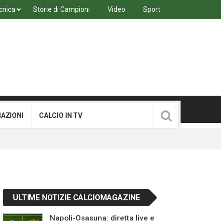
cnica
Storie di Campioni
Video
Sport
MAZIONI
CALCIO IN TV
ULTIME NOTIZIE CALCIOMAGAZINE
Napoli-Osasuna: diretta live e