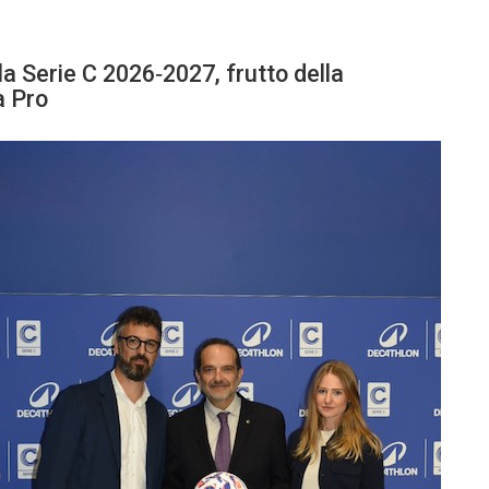
lla Serie C 2026‑2027, frutto della
a Pro