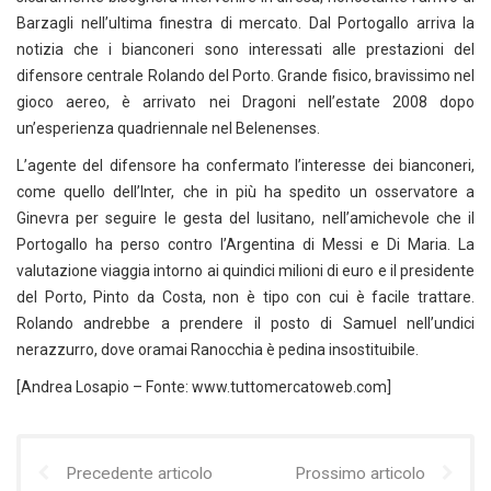
Barzagli nell’ultima finestra di mercato. Dal Portogallo arriva la
notizia che i bianconeri sono interessati alle prestazioni del
difensore centrale Rolando del Porto. Grande fisico, bravissimo nel
gioco aereo, è arrivato nei Dragoni nell’estate 2008 dopo
un’esperienza quadriennale nel Belenenses.
L’agente del difensore ha confermato l’interesse dei bianconeri,
come quello dell’Inter, che in più ha spedito un osservatore a
Ginevra per seguire le gesta del lusitano, nell’amichevole che il
Portogallo ha perso contro l’Argentina di Messi e Di Maria. La
valutazione viaggia intorno ai quindici milioni di euro e il presidente
del Porto, Pinto da Costa, non è tipo con cui è facile trattare.
Rolando andrebbe a prendere il posto di Samuel nell’undici
nerazzurro, dove oramai Ranocchia è pedina insostituibile.
[Andrea Losapio – Fonte: www.tuttomercatoweb.com]
Precedente articolo
Prossimo articolo