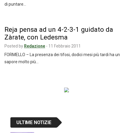
di puntare…
Reja pensa ad un 4-2-3-1 guidato da
Zàrate, con Ledesma
Posted by
Redazione
-
11 Febbraio 2011
FORMELLO – La presenza dei tifosi, dodici mesi più tardi ha un
sapore molto più…
Navigazione
articoli
ULTIME NOTIZIE