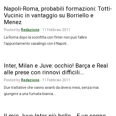
Napoli-Roma, probabili formazioni: Totti-
Vucinic in vantaggio su Borriello e
Menez
Posted by
Redazione
-
11 Febbraio 2011
La Roma dopo la sconfitta con l’Inter non può fallire
l’appuntamento casalingo con il Napoli…
Inter, Milan e Juve: occhio! Barça e Real
alle prese con rinnovi difficili…
Posted by
Redazione
-
11 Febbraio 2011
Due trattative che vanno avanti da diversi mesi, senza mai
giungere a una fumata bianca.…
Il mio Juve-Inter più bello… E un sogno