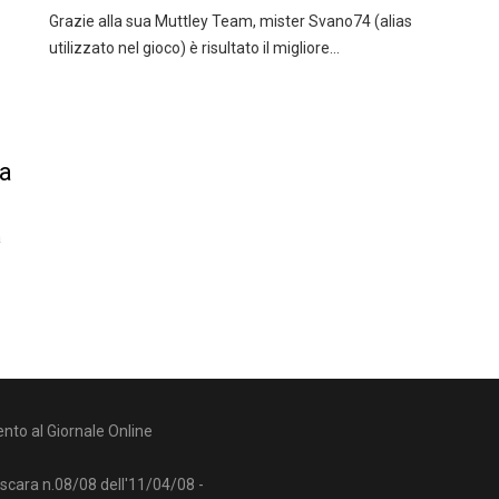
Grazie alla sua Muttley Team, mister Svano74 (alias
utilizzato nel gioco) è risultato il migliore…
ta
a
nto al Giornale Online
escara n.08/08 dell'11/04/08 -