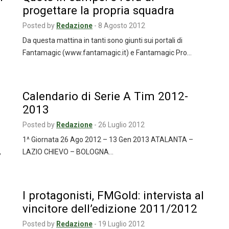
progettare la propria squadra
Posted by
Redazione
-
8 Agosto 2012
.
Da questa mattina in tanti sono giunti sui portali di
Fantamagic (www.fantamagic.it) e Fantamagic Pro…
Calendario di Serie A Tim 2012-
2013
Posted by
Redazione
-
26 Luglio 2012
1^ Giornata 26 Ago 2012 – 13 Gen 2013 ATALANTA –
,
LAZIO CHIEVO – BOLOGNA…
I protagonisti, FMGold: intervista al
vincitore dell’edizione 2011/2012
Posted by
Redazione
-
19 Luglio 2012