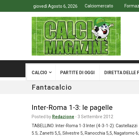
Calciomercato
Formazi
giovedì Agosto 6, 2026
CALCIO
PARTITE DI OGGI
DIRETTA DELLE 
Fantacalcio
Inter-Roma 1-3: le pagelle
Posted by
Redazione
-
3 Settembre 2012
TABELLINO: Inter-Roma 1-3 Inter (4-3-1-2): Castellazzi
5.5; Zanetti 5,5, Silvestre 5, Ranocchia 5,5, Nagatomo 6