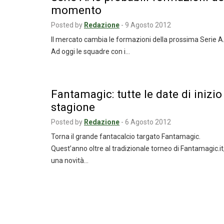
momento
Posted by
Redazione
-
9 Agosto 2012
Il mercato cambia le formazioni della prossima Serie A
Ad oggi le squadre con i…
Fantamagic: tutte le date di inizio
stagione
Posted by
Redazione
-
6 Agosto 2012
Torna il grande fantacalcio targato Fantamagic.
Quest’anno oltre al tradizionale torneo di Fantamagic.it
una novità…