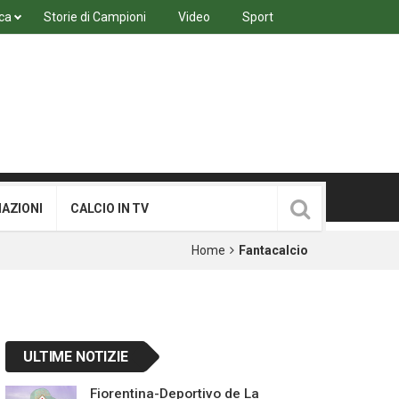
ca
Storie di Campioni
Video
Sport
MAZIONI
CALCIO IN TV
Home
Fantacalcio
ULTIME NOTIZIE
Fiorentina-Deportivo de La