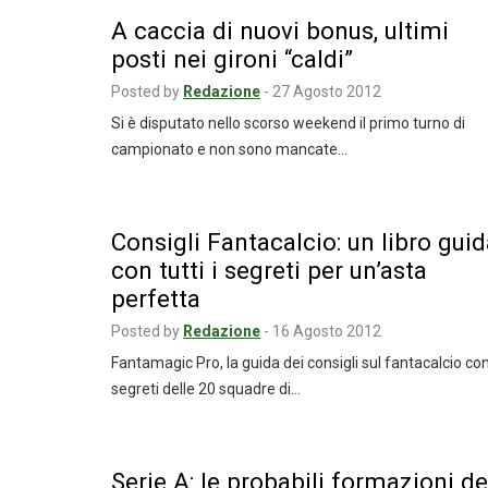
A caccia di nuovi bonus, ultimi
posti nei gironi “caldi”
Posted by
Redazione
-
27 Agosto 2012
Si è disputato nello scorso weekend il primo turno di
campionato e non sono mancate…
Consigli Fantacalcio: un libro gui
con tutti i segreti per un’asta
perfetta
Posted by
Redazione
-
16 Agosto 2012
Fantamagic Pro, la guida dei consigli sul fantacalcio con
segreti delle 20 squadre di…
Serie A: le probabili formazioni de