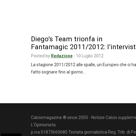
Diego’s Team trionfa in
Fantamagic 2011/2012: l’intervis
Posted by
Redazione
-
10 Luglio 2012
La stagione 2011/2012 alle spalle, un Europeo che ci h
fatto sognare fino al giorno…
Navigazione
articoli
Calciomagazine ® since 2005 - Notizie Calcio suppleme
L'Opinionista
p.iva 01873660680 Testata giornalistica Reg. Trib. di P