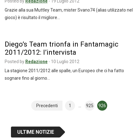
Posted by
Redazione
-
19 Luglio 2012
Grazie alla sua Muttley Team, mister Svano74 (alias utilizzato nel
gioco) è risultato il migliore…
Diego’s Team trionfa in Fantamagic
2011/2012: l’intervista
Posted by
Redazione
-
10 Luglio 2012
La stagione 2011/2012 alle spalle, un Europeo che ci ha fatto
sognare fino al giorno…
Navigazione
Precedenti
1
…
925
926
articoli
ULTIME NOTIZIE