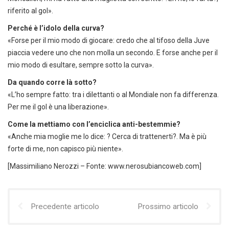
riferito al gol».
Perché è l’idolo della curva?
«Forse per il mio modo di giocare: credo che al tifoso della Juve
piaccia vedere uno che non molla un secondo. E forse anche per il
mio modo di esultare, sempre sotto la curva».
Da quando corre là sotto?
«L’ho sempre fatto: tra i dilettanti o al Mondiale non fa differenza.
Per me il gol è una liberazione».
Come la mettiamo con l’enciclica anti-bestemmie?
«Anche mia moglie me lo dice: ? Cerca di trattenerti?. Ma è più
forte di me, non capisco più niente».
[Massimiliano Nerozzi – Fonte: www.nerosubiancoweb.com]
Precedente articolo
Prossimo articolo