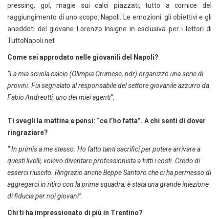
pressing, gol, magie sui calci piazzati, tutto a cornice del
raggiungimento di uno scopo: Napoli. Le emozioni. gli obiettivi e gli
aneddoti del giovane Lorenzo Insigne in esclusiva per i lettori di
TuttoNapoli.net
Come sei approdato nelle giovanili del Napoli?
“La mia scuola calcio (Olimpia Grumese, ndr) organizzò una serie di
provini. Fui segnalato al responsabile del settore giovanile azzurro da
Fabio Andreotti, uno dei miei agenti”.
Ti svegli la mattina e pensi: “ce l’ho fatta”. A chi senti di dover
ringraziare?
” In primis a me stesso. Ho fatto tanti sacrifici per potere arrivare a
questi livelli, volevo diventare professionista a tutti i costi. Credo di
esserci riuscito. Ringrazio anche Beppe Santoro che ci ha permesso di
aggregarci in ritiro con la prima squadra, è stata una grande iniezione
di fiducia per noi giovani”.
Chi ti ha impressionato di più in Trentino?