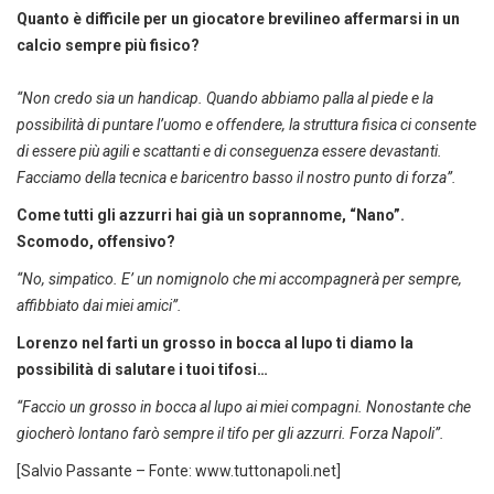
Quanto è difficile per un giocatore brevilineo affermarsi in un
calcio sempre più fisico?
“Non credo sia un handicap. Quando abbiamo palla al piede e la
possibilità di puntare l’uomo e offendere, la struttura fisica ci consente
di essere più agili e scattanti e di conseguenza essere devastanti.
Facciamo della tecnica e baricentro basso il nostro punto di forza”.
Come tutti gli azzurri hai già un soprannome, “Nano”.
Scomodo, offensivo?
“No, simpatico. E’ un nomignolo che mi accompagnerà per sempre,
affibbiato dai miei amici”.
Lorenzo nel farti un grosso in bocca al lupo ti diamo la
possibilità di salutare i tuoi tifosi…
“Faccio un grosso in bocca al lupo ai miei compagni. Nonostante che
giocherò lontano farò sempre il tifo per gli azzurri. Forza Napoli”.
[Salvio Passante – Fonte: www.tuttonapoli.net]