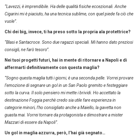
“Lavezzi, è imprendibile. Ha delle qualità fisiche eccezionali. Anche
Cigarini mi è piaciuto, ha una tecnica sublime, con quel piede fa ciò che
vuole”.
Chi dei big, invece, ti ha preso sotto la propria ala protettrice?
“Blasi e Santacroce. Sono due ragazzi speciali. Mi hanno dato preziosi
consigli, ne farò tesoro”.
Nei tuoi progetti futuri, hai in mente di ritornare a Napoli e di
affermarti definitivamente con questa maglia?
“Sogno questa maglia tutti i giorni, è una seconda pelle. Vorrei provare
l’emozione di segnare un gol in un San Paolo gremito e festeggiare
sotto la curva. Il solo pensiero mi mette i brividi. Ho accettato la
destinazione Foggia perchè credo sia utile fare esperienza in
categorie minori, l’ho consigliato anche a Maiello, la gavetta non
guasta mai. Vorrei tornare da protagonista e dimostrare a mister
Mazzari di essere da Napoli”.
Un gol in maglia azzurra, però, l’hai già segnato…