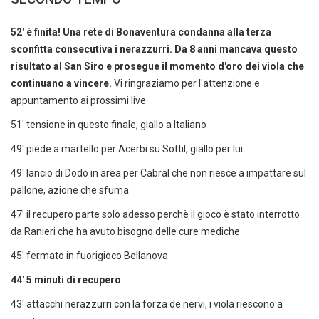
52' è finita! Una rete di Bonaventura condanna alla terza
sconfitta consecutiva i nerazzurri. Da 8 anni mancava questo
risultato al San Siro e prosegue il momento d'oro dei viola che
continuano a vincere.
Vi ringraziamo per l'attenzione e
appuntamento ai prossimi live
51' tensione in questo finale, giallo a Italiano
49' piede a martello per Acerbi su Sottil, giallo per lui
49' lancio di Dodò in area per Cabral che non riesce a impattare sul
pallone, azione che sfuma
47' il recupero parte solo adesso perchè il gioco è stato interrotto
da Ranieri che ha avuto bisogno delle cure mediche
45' fermato in fuorigioco Bellanova
44' 5 minuti di recupero
43' attacchi nerazzurri con la forza de nervi, i viola riescono a