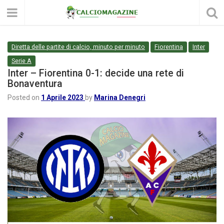
Diretta delle partite di calcio, minuto per minuto
Fiorentina
Inter
Serie A
Inter – Fiorentina 0-1: decide una rete di
Bonaventura
Posted on
1 Aprile 2023
by
Marina Denegri