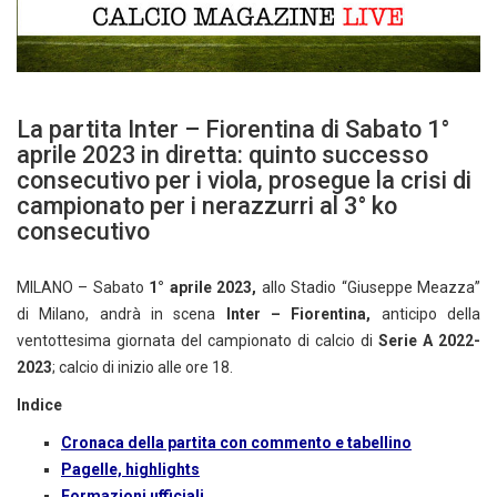
La partita Inter – Fiorentina di Sabato 1°
aprile 2023 in diretta: quinto successo
consecutivo per i viola, prosegue la crisi di
campionato per i nerazzurri al 3° ko
consecutivo
MILANO – Sabato
1° aprile 2023,
allo Stadio “Giuseppe Meazza”
di Milano, andrà in scena
Inter – Fiorentina,
anticipo della
ventottesima giornata del campionato di calcio di
Serie A 2022-
2023
; calcio di inizio alle ore 18.
Indice
Cronaca della partita con commento e tabellino
Pagelle, highlights
Formazioni ufficiali