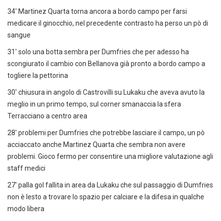
34' Martinez Quarta torna ancora a bordo campo per farsi
medicare il ginocchio, nel precedente contrasto ha perso un pò di
sangue
31' solo una botta sembra per Dumfries che per adesso ha
scongiurato il cambio con Bellanova già pronto a bordo campo a
togliere la pettorina
30' chiusura in angolo di Castrovilli su Lukaku che aveva avuto la
meglio in un primo tempo, sul corner smanaccia la sfera
Terracciano a centro area
28' problemi per Dumfries che potrebbe lasciare il campo, un pò
acciaccato anche Martinez Quarta che sembra non avere
problemi. Gioco fermo per consentire una migliore valutazione agli
staff medici
27' palla gol fallita in area da Lukaku che sul passaggio di Dumfries
non è lesto a trovare lo spazio per calciare e la difesa in qualche
modo libera