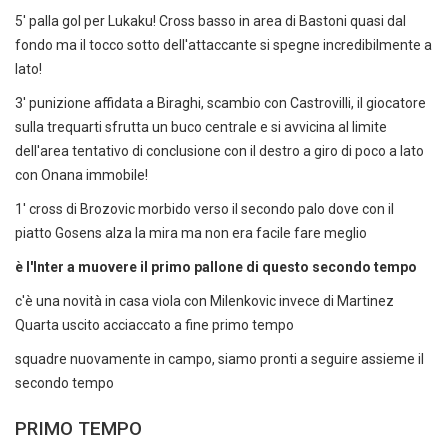
5' palla gol per Lukaku! Cross basso in area di Bastoni quasi dal
fondo ma il tocco sotto dell'attaccante si spegne incredibilmente a
lato!
3' punizione affidata a Biraghi, scambio con Castrovilli, il giocatore
sulla trequarti sfrutta un buco centrale e si avvicina al limite
dell'area tentativo di conclusione con il destro a giro di poco a lato
con Onana immobile!
1' cross di Brozovic morbido verso il secondo palo dove con il
piatto Gosens alza la mira ma non era facile fare meglio
è l'Inter a muovere il primo pallone di questo secondo tempo
c'è una novità in casa viola con Milenkovic invece di Martinez
Quarta uscito acciaccato a fine primo tempo
squadre nuovamente in campo, siamo pronti a seguire assieme il
secondo tempo
PRIMO TEMPO