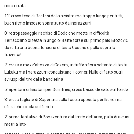
mira errata
11' cross teso di Bastoni dalla sinistra ma troppo lungo per tutti,
buon ritmo imposto soprattutto dai nerazzurri
8' retropassaggio rischiso di Dodò che mette in difficoltà
Terracciano di testa in angolo! Batte forse sul primo palo Brozovic
dove fa una buona torsione di testa Gosens e palla sopra la
traversa!
7' cross a mezz'altezza di Gosens, in tuffo sfiora soltanto di testa
Lukaku ma i nerazzurri conquistano il corner. Nulla di fatto sugli
sviluppi del tiro dalla bandierina
5' apertura di Bastoni per Dumfries, cross basso deviato sul fondo
3' cross tagliato di Saponara sulla fascia opposta per Ikoné ma
sfera che rotola sul fondo
2' primo tentativo di Bonaventura dal limite dell'area, palla di alcuni
metri a lato