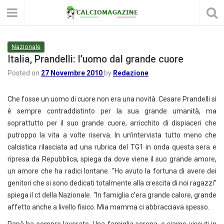
Nazionale
Italia, Prandelli: l’uomo dal grande cuore
Posted on
27 Novembre 2010
by
Redazione
Che fosse un uomo di cuore non era una novità. Cesare Prandelli si
è sempre contraddistinto per la sua grande umanità, ma
soprattutto per il suo grande cuore, arricchito di dispiaceri che
putroppo la vita a volte riserva. In un’intervista tutto meno che
calcistica rilasciata ad una rubrica del TG1 in onda questa sera e
ripresa da Repubblica, spiega da dove viene il suo grande amore,
un amore che ha radici lontane. “Ho avuto la fortuna di avere dei
genitori che si sono dedicati totalmente alla crescita di noi ragazzi”
spiega il ct della Nazionale. “In famiglia c’era grande calore, grande
affetto anche a livello fisico. Mia mamma ci abbracciava spesso.