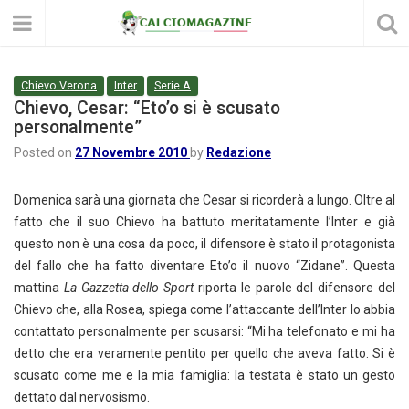
Chievo Verona
Inter
Serie A
Chievo, Cesar: “Eto’o si è scusato
personalmente”
Posted on
27 Novembre 2010
by
Redazione
Domenica sarà una giornata che Cesar si ricorderà a lungo. Oltre al
fatto che il suo Chievo ha battuto meritatamente l’Inter e già
questo non è una cosa da poco, il difensore è stato il protagonista
del fallo che ha fatto diventare Eto’o il nuovo “Zidane”. Questa
mattina
La Gazzetta dello Sport
riporta le parole del difensore del
Chievo che, alla Rosea, spiega come l’attaccante dell’Inter lo abbia
contattato personalmente per scusarsi: “Mi ha telefonato e mi ha
detto che era veramente pentito per quello che aveva fatto. Si è
scusato come me e la mia famiglia: la testata è stato un gesto
dettato dal nervosismo.