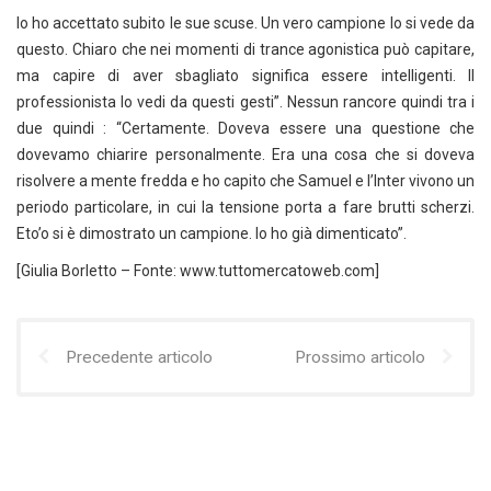
Io ho accettato subito le sue scuse. Un vero campione lo si vede da
questo. Chiaro che nei momenti di trance agonistica può capitare,
ma capire di aver sbagliato significa essere intelligenti. Il
professionista lo vedi da questi gesti”. Nessun rancore quindi tra i
due quindi : “Certamente. Doveva essere una questione che
dovevamo chiarire personalmente. Era una cosa che si doveva
risolvere a mente fredda e ho capito che Samuel e l’Inter vivono un
periodo particolare, in cui la tensione porta a fare brutti scherzi.
Eto’o si è dimostrato un campione. Io ho già dimenticato”.
[Giulia Borletto – Fonte: www.tuttomercatoweb.com]
Precedente articolo
Prossimo articolo