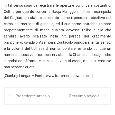
In tal senso sono da registrare le aperture continue e costanti di
Cellino per quanto concerne Radja Nainggolan. Il centrocampista
del Cagliari era stato considerato come il principale obiettivo nel
corso del mercato di gennaio, ed il suo nome potrebbe tornare
prepotentemente di moda qualora dovesse fallire quello che
sembra averlo scalzato nella hit parade del gradimento
bianconero: Kwadwo Asamoah. L’ostacolo principale, in tal senso,
è la volontà dell’Udinese di non smobilitare, evitando dunque un
numero eccessivo di cessioni in vista della Champions League che
si andrà ad affrontare. In casa Juve ci si crede, ma le alternative
non perdono quota.
[Gianluigi Longari – Fonte: www.tuttomercatoweb.com]
Precedente articolo
Prossimo articolo