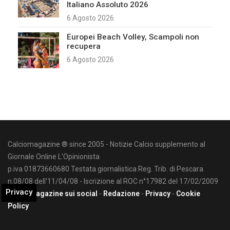
Italiano Assoluto 2026
6 Agosto 2026
Europei Beach Volley, Scampoli non
recupera
6 Agosto 2026
Calciomagazine ® since 2005 - Notizie Calcio supplemento al
Giornale Online L'Opinionista
p.iva 01873660680 Testata giornalistica Reg. Trib. di Pescara
n.08/08 dell'11/04/08 - Iscrizione al ROC n°17982 del 17/02/2009
Privacy
Calciomagazine sui social
-
Redazione
-
Privacy
-
Cookie
Policy