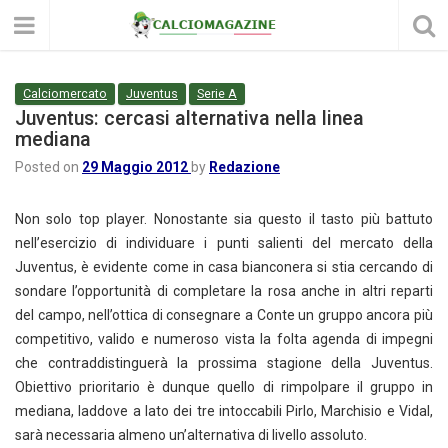
Calciomercato
Juventus
Serie A
Juventus: cercasi alternativa nella linea
mediana
Posted on
29 Maggio 2012
by
Redazione
Non solo top player. Nonostante sia questo il tasto più battuto
nell’esercizio di individuare i punti salienti del mercato della
Juventus, è evidente come in casa bianconera si stia cercando di
sondare l’opportunità di completare la rosa anche in altri reparti
del campo, nell’ottica di consegnare a Conte un gruppo ancora più
competitivo, valido e numeroso vista la folta agenda di impegni
che contraddistinguerà la prossima stagione della Juventus.
Obiettivo prioritario è dunque quello di rimpolpare il gruppo in
mediana, laddove a lato dei tre intoccabili Pirlo, Marchisio e Vidal,
sarà necessaria almeno un’alternativa di livello assoluto.