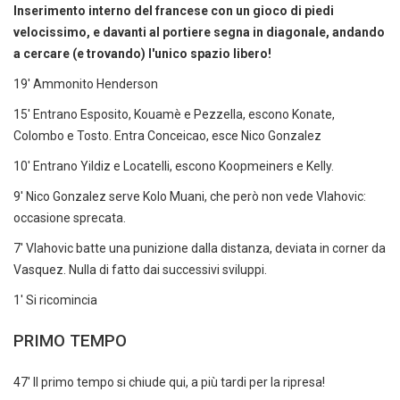
Inserimento interno del francese con un gioco di piedi
velocissimo, e davanti al portiere segna in diagonale, andando
a cercare (e trovando) l'unico spazio libero!
19' Ammonito Henderson
15' Entrano Esposito, Kouamè e Pezzella, escono Konate,
Colombo e Tosto. Entra Conceicao, esce Nico Gonzalez
10' Entrano Yildiz e Locatelli, escono Koopmeiners e Kelly.
9' Nico Gonzalez serve Kolo Muani, che però non vede Vlahovic:
occasione sprecata.
7' Vlahovic batte una punizione dalla distanza, deviata in corner da
Vasquez. Nulla di fatto dai successivi sviluppi.
1' Si ricomincia
PRIMO TEMPO
47' Il primo tempo si chiude qui, a più tardi per la ripresa!