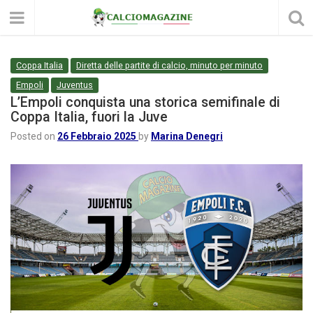
Coppa Italia
Diretta delle partite di calcio, minuto per minuto
Empoli
Juventus
L’Empoli conquista una storica semifinale di
Coppa Italia, fuori la Juve
Posted on
26 Febbraio 2025
by
Marina Denegri