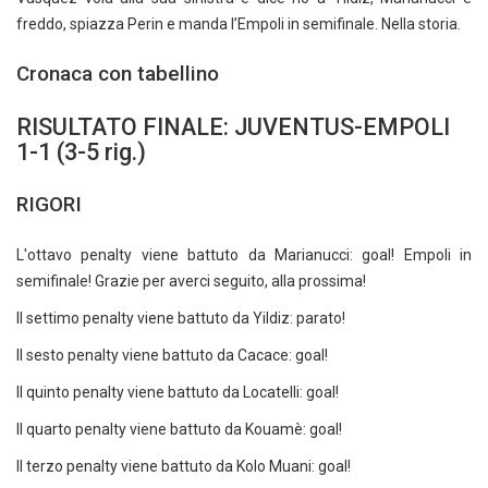
freddo, spiazza Perin e manda l’Empoli in semifinale. Nella storia.
Cronaca con tabellino
RISULTATO FINALE: JUVENTUS-EMPOLI
1-1 (3-5 rig.)
RIGORI
L'ottavo penalty viene battuto da Marianucci: goal! Empoli in
semifinale! Grazie per averci seguito, alla prossima!
Il settimo penalty viene battuto da Yildiz: parato!
Il sesto penalty viene battuto da Cacace: goal!
Il quinto penalty viene battuto da Locatelli: goal!
Il quarto penalty viene battuto da Kouamè: goal!
Il terzo penalty viene battuto da Kolo Muani: goal!