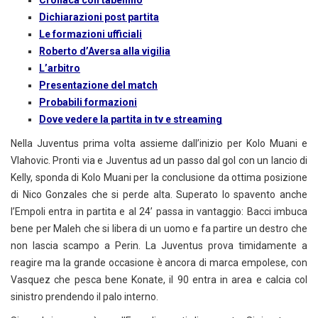
Cronaca con tabellino
Dichiarazioni post partita
Le formazioni ufficiali
Roberto d’Aversa alla vigilia
L’arbitro
Presentazione del match
Probabili formazioni
Dove vedere la partita in tv e streaming
Nella Juventus prima volta assieme dall’inizio per Kolo Muani e
Vlahovic. Pronti via e Juventus ad un passo dal gol con un lancio di
Kelly, sponda di Kolo Muani per la conclusione da ottima posizione
di Nico Gonzales che si perde alta. Superato lo spavento anche
l’Empoli entra in partita e al 24’ passa in vantaggio: Bacci imbuca
bene per Maleh che si libera di un uomo e fa partire un destro che
non lascia scampo a Perin. La Juventus prova timidamente a
reagire ma la grande occasione è ancora di marca empolese, con
Vasquez che pesca bene Konate, il 90 entra in area e calcia col
sinistro prendendo il palo interno.