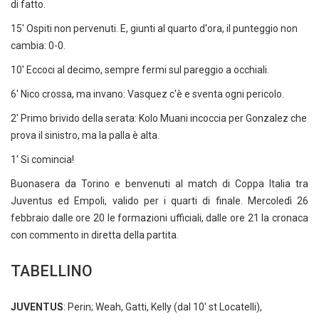
di fatto.
15' Ospiti non pervenuti. E, giunti al quarto d'ora, il punteggio non
cambia: 0-0.
10' Eccoci al decimo, sempre fermi sul pareggio a occhiali.
6' Nico crossa, ma invano: Vasquez c'è e sventa ogni pericolo.
2' Primo brivido della serata: Kolo Muani incoccia per Gonzalez che
prova il sinistro, ma la palla è alta.
1' Si comincia!
Buonasera da Torino e benvenuti al match di Coppa Italia tra
Juventus ed Empoli, valido per i quarti di finale. Mercoledì 26
febbraio dalle ore 20 le formazioni ufficiali, dalle ore 21 la cronaca
con commento in diretta della partita.
TABELLINO
JUVENTUS
: Perin; Weah, Gatti, Kelly (dal 10' st Locatelli),