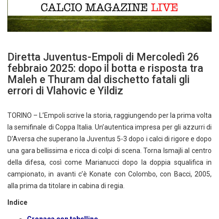
Diretta Juventus-Empoli di Mercoledì 26
febbraio 2025: dopo il botta e risposta tra
Maleh e Thuram dal dischetto fatali gli
errori di Vlahovic e Yildiz
TORINO – L’Empoli scrive la storia, raggiungendo per la prima volta
la semifinale di Coppa Italia. Un’autentica impresa per gli azzurri di
D’Aversa che superano la Juventus 5-3 dopo i calci di rigore e dopo
una gara bellissima e ricca di colpi di scena. Torna Ismajli al centro
della difesa, così come Marianucci dopo la doppia squalifica in
campionato, in avanti c’è Konate con Colombo, con Bacci, 2005,
alla prima da titolare in cabina di regia.
Indice