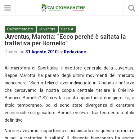
Calciomercato
Juventus
Serie A
Juventus, Marotta: “Ecco perché è saltata la
trattativa per Borriello”
Posted on
31 Agosto 2010
by
Redazione
Ai microfoni di Sportitalia, il direttore generale della Juventus,
Beppe Marotta ha parlato degli ultimi movimenti del mercato
bianconero: “Siamo felici di aver individuato in Rinaudo il rinforzo
che cercavamo, la nostra coppia centrale titolare è Chiellini-
Bonucci. Borriello? S’è creata questa opportunità due giorni fa, a
titolo temporaneo, poi ci sono state divergenze di carattere
economiche col giocatore. Borriello voleva il trasferimento a titolo
definitivo.
Noi non avevamo l’opportunità di acquistarlo con questa formula e
quindi la trattativa è saltata”. Il dirigente bianconero ha anche