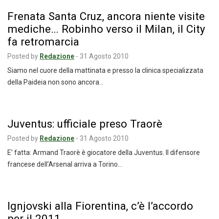
Frenata Santa Cruz, ancora niente visite
mediche… Robinho verso il Milan, il City
fa retromarcia
Posted by
Redazione
-
31 Agosto 2010
Siamo nel cuore della mattinata e presso la clinica specializzata
della Paideia non sono ancora…
Juventus: ufficiale preso Traorè
Posted by
Redazione
-
31 Agosto 2010
E’ fatta: Armand Traorè è giocatore della Juventus. Il difensore
francese dell’Arsenal arriva a Torino…
Ignjovski alla Fiorentina, c’è l’accordo
per il 2011