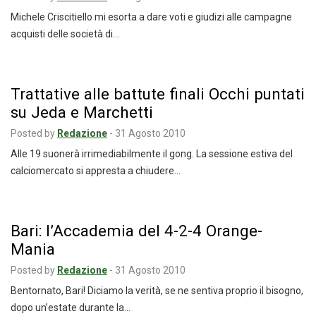
Michele Criscitiello mi esorta a dare voti e giudizi alle campagne
acquisti delle società di…
Trattative alle battute finali Occhi puntati
su Jeda e Marchetti
Posted by
Redazione
-
31 Agosto 2010
Alle 19 suonerà irrimediabilmente il gong. La sessione estiva del
calciomercato si appresta a chiudere…
Bari: l’Accademia del 4-2-4 Orange-
Mania
Posted by
Redazione
-
31 Agosto 2010
Bentornato, Bari! Diciamo la verità, se ne sentiva proprio il bisogno,
dopo un’estate durante la…