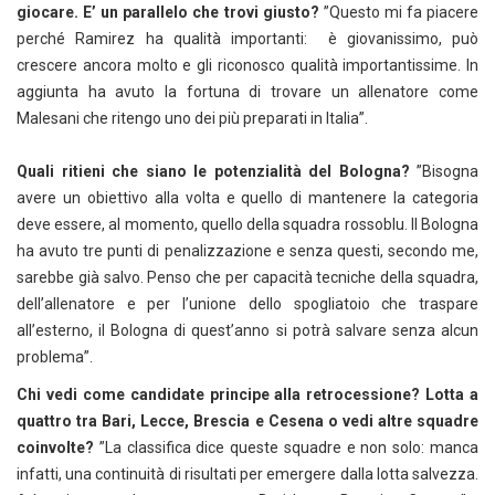
giocare. E’ un parallelo che trovi giusto?
”Questo mi fa piacere
perché Ramirez ha qualità importanti: è giovanissimo, può
crescere ancora molto e gli riconosco qualità importantissime. In
aggiunta ha avuto la fortuna di trovare un allenatore come
Malesani che ritengo uno dei più preparati in Italia”.
Quali ritieni che siano le potenzialità del Bologna?
”Bisogna
avere un obiettivo alla volta e quello di mantenere la categoria
deve essere, al momento, quello della squadra rossoblu. Il Bologna
ha avuto tre punti di penalizzazione e senza questi, secondo me,
sarebbe già salvo. Penso che per capacità tecniche della squadra,
dell’allenatore e per l’unione dello spogliatoio che traspare
all’esterno, il Bologna di quest’anno si potrà salvare senza alcun
problema”.
Chi vedi come candidate principe alla retrocessione? Lotta a
quattro tra Bari, Lecce, Brescia e Cesena o vedi altre squadre
coinvolte?
”La classifica dice queste squadre e non solo: manca
infatti, una continuità di risultati per emergere dalla lotta salvezza.