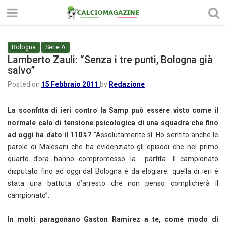
Bologna
Serie A
Lamberto Zauli: “Senza i tre punti, Bologna già
salvo”
Posted on
15 Febbraio 2011
by
Redazione
La sconfitta di ieri contro la Samp può essere visto come il
normale calo di tensione psicologica di una squadra che fino
ad oggi ha dato il 110%?
”Assolutamente sì. Ho sentito anche le
parole di Malesani che ha evidenziato gli episodi che nel primo
quarto d’ora hanno compromesso la partita. Il campionato
disputato fino ad oggi dal Bologna è da elogiare; quella di ieri è
stata una battuta d’arresto che non penso complicherà il
campionato”.
In molti paragonano Gaston Ramirez a te, come modo di