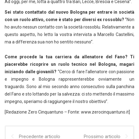
Ad oggi, per me, lotta a quattro tra Bari, Lecce, Brescia e Cesena”.
Sei stato contattato dal nuovo Bologna per entrare in società
con un ruolo attivo, come è stato per diversi ex rossoblu?
”Non
ho avuto nessun contatto con la società rossoblu. Relativamente a
questo aspetto, ho letto la vostra intervista a Marcello Castellini,
ma a differenza sua non ho sentito nessuno“.
Come procede la tua carriera da allenatore del Fano? Ti
piacerebbe ricoprire un ruolo tecnico nel Bologna, magari
iniziando dalle giovanili?
“Cerco di fare l’allenatore con passione
e impegno e Bologna rappresenterebbe ovviamente un
traguardo. Sono al mio secondo anno consecutivo sulla panchina
del Fano e sto lottando per la salvezza: ci sto mettendo il massimo
impegno, speriamo di raggiungere il nostro obiettivo”.
[Redazione Zero Cinquantuno – Fonte: www.zerocinquantuno.it]
Precedente articolo
Prossimo articolo