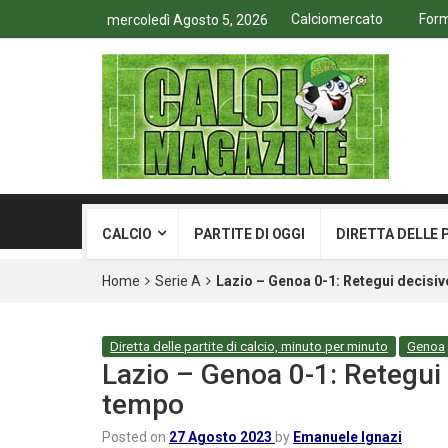
Calciomercato
Form
mercoledì Agosto 5, 2026
CALCIO
PARTITE DI OGGI
DIRETTA DELLE 
Home
Serie A
Lazio – Genoa 0-1: Retegui decisiv
Diretta delle partite di calcio, minuto per minuto
Genoa
Lazio – Genoa 0-1: Retegui 
tempo
Posted on
27 Agosto 2023
by
Emanuele Ignazi