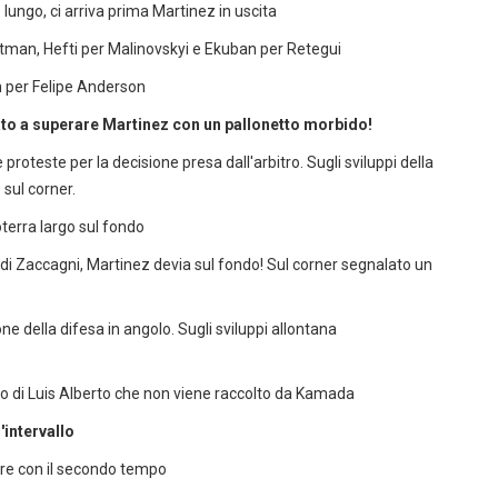
lungo, ci arriva prima Martinez in uscita
tman, Hefti per Malinovskyi e Ekuban per Retegui
n per Felipe Anderson
vato a superare Martinez con un pallonetto morbido!
 proteste per la decisione presa dall'arbitro. Sugli sviluppi della
 sul corner.
oterra largo sul fondo
o di Zaccagni, Martinez devia sul fondo! Sul corner segnalato un
ne della difesa in angolo. Sugli sviluppi allontana
do di Luis Alberto che non viene raccolto da Kamada
'intervallo
re con il secondo tempo