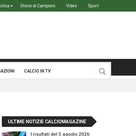
cnica
Storie di Campioni
Video
Sport
MAZIONI
CALCIO IN TV
ULTIME NOTIZIE CALCIOMAGAZINE
I risultati del 5 agosto 2026: