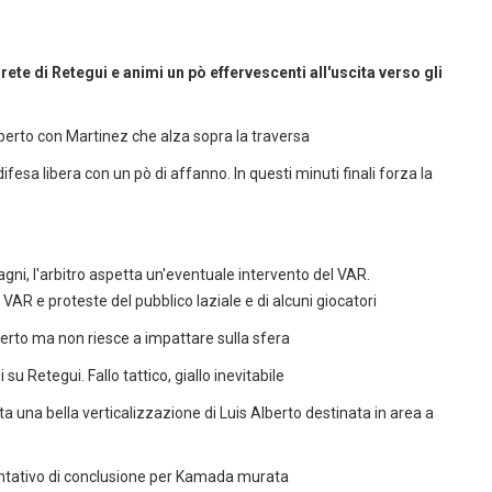
rete di Retegui e animi un pò effervescenti all'uscita verso gli
 Alberto con Martinez che alza sopra la traversa
ifesa libera con un pò di affanno. In questi minuti finali forza la
agni, l'arbitro aspetta un'eventuale intervento del VAR.
VAR e proteste del pubblico laziale e di alcuni giocatori
lberto ma non riesce a impattare sulla sfera
su Retegui. Fallo tattico, giallo inevitabile
ta una bella verticalizzazione di Luis Alberto destinata in area a
so tentativo di conclusione per Kamada murata