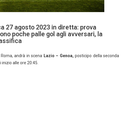
a 27 agosto 2023 in diretta: prova
no poche palle gol agli avversari, la
lassifica
di Roma, andrà in scena
Lazio – Genoa,
posticipo della seconda
i inizio alle ore 20:45.