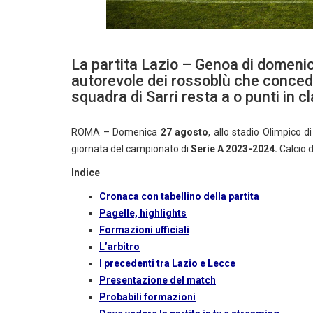
La partita Lazio – Genoa di domenic
autorevole dei rossoblù che concedo
squadra di Sarri resta a o punti in c
ROMA – Domenica
27 agosto
, allo stadio Olimpico 
giornata del campionato di
Serie A 2023-2024.
Calcio d
Indice
Cronaca con tabellino della partita
Pagelle, highlights
Formazioni ufficiali
L’arbitro
I precedenti tra Lazio e Lecce
Presentazione del match
Probabili formazioni