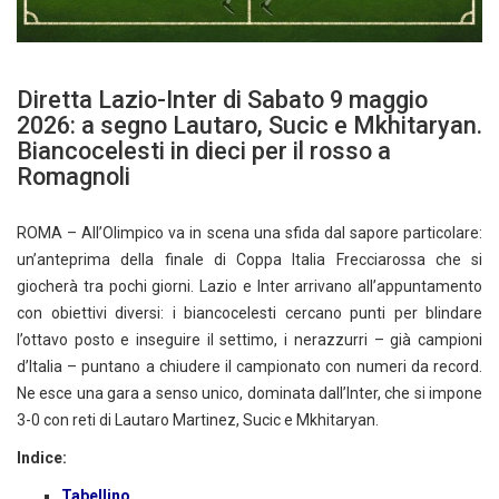
Diretta Lazio-Inter di Sabato 9 maggio
2026: a segno Lautaro, Sucic e Mkhitaryan.
Biancocelesti in dieci per il rosso a
Romagnoli
ROMA – All’Olimpico va in scena una sfida dal sapore particolare:
un’anteprima della finale di Coppa Italia Frecciarossa che si
giocherà tra pochi giorni. Lazio e Inter arrivano all’appuntamento
con obiettivi diversi: i biancocelesti cercano punti per blindare
l’ottavo posto e inseguire il settimo, i nerazzurri – già campioni
d’Italia – puntano a chiudere il campionato con numeri da record.
Ne esce una gara a senso unico, dominata dall’Inter, che si impone
3-0 con reti di Lautaro Martinez, Sucic e Mkhitaryan.
Indice:
Tabellino