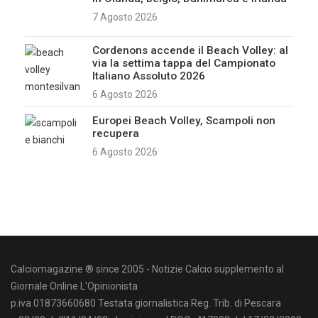
7 Agosto 2026
Cordenons accende il Beach Volley: al
via la settima tappa del Campionato
Italiano Assoluto 2026
6 Agosto 2026
Europei Beach Volley, Scampoli non
recupera
6 Agosto 2026
Calciomagazine ® since 2005 - Notizie Calcio supplemento al
Giornale Online L'Opinionista
p.iva 01873660680 Testata giornalistica Reg. Trib. di Pescara