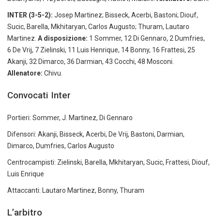
INTER (3-5-2):
Josep Martinez; Bisseck, Acerbi, Bastoni; Diouf,
Sucic, Barella, Mkhitaryan, Carlos Augusto; Thuram, Lautaro
Martinez.
A disposizione:
1 Sommer, 12 Di Gennaro, 2 Dumfries,
6 De Vrij, 7 Zielinski, 11 Luis Henrique, 14 Bonny, 16 Frattesi, 25
Akanji, 32 Dimarco, 36 Darmian, 43 Cocchi, 48 Mosconi.
Allenatore:
Chivu.
Convocati Inter
Portieri: Sommer, J. Martinez, Di Gennaro
Difensori: Akanji, Bisseck, Acerbi, De Vrij, Bastoni, Darmian,
Dimarco, Dumfries, Carlos Augusto
Centrocampisti: Zielinski, Barella, Mkhitaryan, Sucic, Frattesi, Diouf,
Luis Enrique
Attaccanti: Lautaro Martinez, Bonny, Thuram
L’arbitro