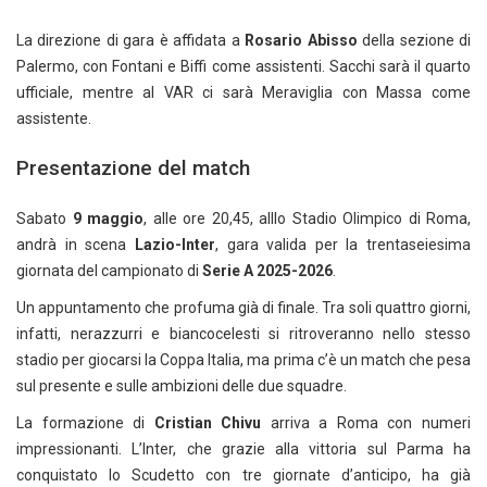
La direzione di gara è affidata a
Rosario Abisso
della sezione di
Palermo, con Fontani e Biffi come assistenti. Sacchi sarà il quarto
ufficiale, mentre al VAR ci sarà Meraviglia con Massa come
assistente.
Presentazione del match
Sabato
9 maggio
, alle ore 20,45, alllo Stadio Olimpico di Roma,
andrà in scena
Lazio-Inter
, gara valida per la trentaseiesima
giornata del campionato di
Serie A 2025-2026
.
Un appuntamento che profuma già di finale. Tra soli quattro giorni,
infatti, nerazzurri e biancocelesti si ritroveranno nello stesso
stadio per giocarsi la Coppa Italia, ma prima c’è un match che pesa
sul presente e sulle ambizioni delle due squadre.
La formazione di
Cristian Chivu
arriva a Roma con numeri
impressionanti. L’Inter, che grazie alla vittoria sul Parma ha
conquistato lo Scudetto con tre giornate d’anticipo, ha già