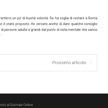
i metterci un po’ di buona volontà. Se ha voglia di restare a Roma
e è stato proposto. Ho cercato anche di dare qualche consiglio
o di persone adulte e grandi dal punto di vista mentale che sanno
.
Prossimo articolo
nto al Giornale Online