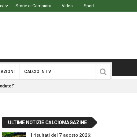
ica
Storie di Campioni
Video
Sport
MAZIONI
CALCIO IN TV
ceduto!”
ULTIME NOTIZIE CALCIOMAGAZINE
I risultati del 7 agosto 2026: