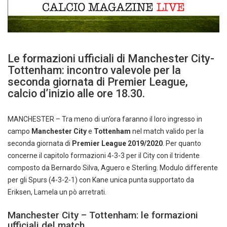
Le formazioni ufficiali di Manchester City-
Tottenham: incontro valevole per la
seconda giornata di Premier League,
calcio d’inizio alle ore 18.30.
MANCHESTER – Tra meno di un’ora faranno il loro ingresso in
campo
Manchester City
e
Tottenham
nel match valido per la
seconda giornata di
Premier League 2019/2020
. Per quanto
concerne il capitolo formazioni 4-3-3 per il City con il tridente
composto da Bernardo Silva, Aguero e Sterling. Modulo differente
per gli Spurs (4-3-2-1) con Kane unica punta supportato da
Eriksen, Lamela un pò arretrati.
Manchester City – Tottenham: le formazioni
ufficiali del match