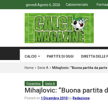
Calciomercato
Formazi
giovedì Agosto 6, 2026
CALCIO
PARTITE DI OGGI
DIRETTA DELLE 
Home
Serie A
Mihajlovic: ”Buona partita da parte d
Fiorentina
Serie A
Mihajlovic: ”Buona partita d
Posted on
1 Dicembre 2010
by
Redazione