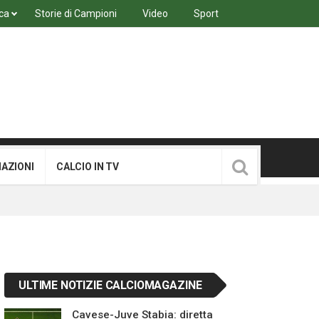
ca
Storie di Campioni
Video
Sport
MAZIONI
CALCIO IN TV
ULTIME NOTIZIE CALCIOMAGAZINE
Cavese-Juve Stabia: diretta