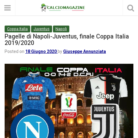
Coppa Italia
Juventus
Napoli
Pagelle di Napoli-Juventus, finale Coppa Italia
2019/2020
Posted on
18 Giugno 2020
by
Giuseppe Annunziata