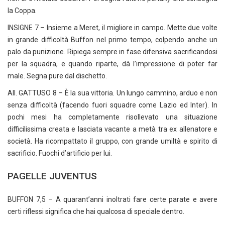
la Coppa.
INSIGNE 7 – Insieme a Meret, il migliore in campo. Mette due volte
in grande difficoltà Buffon nel primo tempo, colpendo anche un
palo da punizione. Ripiega sempre in fase difensiva sacrificandosi
per la squadra, e quando riparte, dà l’impressione di poter far
male. Segna pure dal dischetto.
All. GATTUSO 8 – È la sua vittoria. Un lungo cammino, arduo e non
senza difficoltà (facendo fuori squadre come Lazio ed Inter). In
pochi mesi ha completamente risollevato una situazione
difficilissima creata e lasciata vacante a metà tra ex allenatore e
società. Ha ricompattato il gruppo, con grande umiltà e spirito di
sacrificio. Fuochi d’artificio per lui.
PAGELLE JUVENTUS
BUFFON 7,5 – A quarant’anni inoltrati fare certe parate e avere
certi riflessi significa che hai qualcosa di speciale dentro.