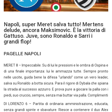
Napoli, super Meret salva tutto! Mertens
delude, ancora Maksimovic. È la vittoria di
Gattuso. Juve, sono Ronaldo e Sarri i
grandi flop!
PAGELLE NAPOLI
MERET 8 – Impeccabile. Su di lui le pressioni e le ombra di Ospina e
di una finale importanza: lui le ammazza tutte. Sempre pronto
nelle uscite, guida bene la difesa “urlando” come un vero leader,
salva su Ronaldo a botta sicura. Para il rigore di Dybala che spiana
la strada al successo azzurro. E prova pure a giocare la palla con i
piedi, suo cruccio, sempre, senza mai buttar via palla. Complimenti
DI LORENZO 6 – Partita di ordinaria amministrazione, educata,
senza grandi spinte e sbavature. Riesce a contenere il duo Alex