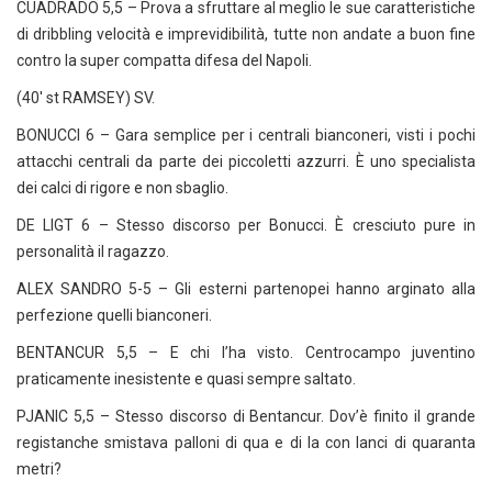
CUADRADO 5,5 – Prova a sfruttare al meglio le sue caratteristiche
di dribbling velocità e imprevidibilità, tutte non andate a buon fine
contro la super compatta difesa del Napoli.
(40′ st RAMSEY) SV.
BONUCCI 6 – Gara semplice per i centrali bianconeri, visti i pochi
attacchi centrali da parte dei piccoletti azzurri. È uno specialista
dei calci di rigore e non sbaglio.
DE LIGT 6 – Stesso discorso per Bonucci. È cresciuto pure in
personalità il ragazzo.
ALEX SANDRO 5-5 – Gli esterni partenopei hanno arginato alla
perfezione quelli bianconeri.
BENTANCUR 5,5 – E chi l’ha visto. Centrocampo juventino
praticamente inesistente e quasi sempre saltato.
PJANIC 5,5 – Stesso discorso di Bentancur. Dov’è finito il grande
registanche smistava palloni di qua e di la con lanci di quaranta
metri?