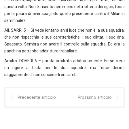
questa volta. Non è inserito nemmeno nella lotteria dei rigori, forse
per la paura di aver sbagliato quello precedente contro il Milan in
semifinale?
All. SARRI 5 – Si vede lontano anni luce che non è la sua squadra,
che non rispecchia le sue caratteristiche, il suo diktat, il suo dna.
Spaesato. Sembra non avere il controllo sulla squadra. Ed ora la
panchina potrebbe addirittura traballare…
Arbitro: DOVERI 6 – partita arbitrata arbitrariamente. Forse c’era
un rigore a testa per le due squadre, ma forse decide
saggiamente di non concederli entrambi.
Precedente articolo
Prossimo articolo