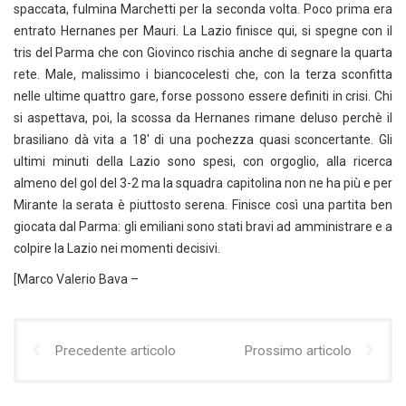
spaccata, fulmina Marchetti per la seconda volta. Poco prima era
entrato Hernanes per Mauri. La Lazio finisce qui, si spegne con il
tris del Parma che con Giovinco rischia anche di segnare la quarta
rete. Male, malissimo i biancocelesti che, con la terza sconfitta
nelle ultime quattro gare, forse possono essere definiti in crisi. Chi
si aspettava, poi, la scossa da Hernanes rimane deluso perchè il
brasiliano dà vita a 18′ di una pochezza quasi sconcertante. Gli
ultimi minuti della Lazio sono spesi, con orgoglio, alla ricerca
almeno del gol del 3-2 ma la squadra capitolina non ne ha più e per
Mirante la serata è piuttosto serena. Finisce così una partita ben
giocata dal Parma: gli emiliani sono stati bravi ad amministrare e a
colpire la Lazio nei momenti decisivi.
[Marco Valerio Bava –
Precedente articolo
Prossimo articolo