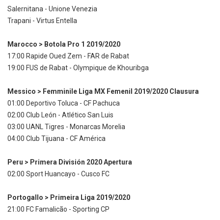
Salernitana - Unione Venezia
Trapani - Virtus Entella
Marocco > Botola Pro 1 2019/2020
17:00 Rapide Oued Zem - FAR de Rabat
19:00 FUS de Rabat - Olympique de Khouribga
Messico > Femminile Liga MX Femenil 2019/2020 Clausura
01:00 Deportivo Toluca - CF Pachuca
02:00 Club León - Atlético San Luis
03:00 UANL Tigres - Monarcas Morelia
04:00 Club Tijuana - CF América
Peru > Primera División 2020 Apertura
02:00 Sport Huancayo - Cusco FC
Portogallo > Primeira Liga 2019/2020
21:00 FC Famalicão - Sporting CP