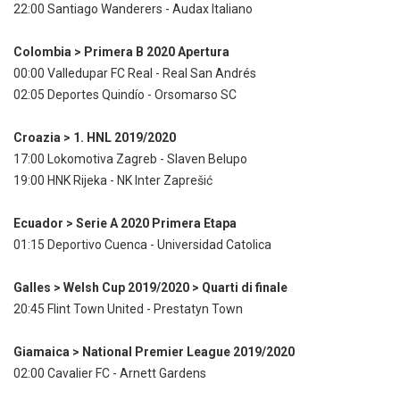
22:00 Santiago Wanderers - Audax Italiano
Colombia > Primera B 2020 Apertura
00:00 Valledupar FC Real - Real San Andrés
02:05 Deportes Quindío - Orsomarso SC
Croazia > 1. HNL 2019/2020
17:00 Lokomotiva Zagreb - Slaven Belupo
19:00 HNK Rijeka - NK Inter Zaprešić
Ecuador > Serie A 2020 Primera Etapa
01:15 Deportivo Cuenca - Universidad Catolica
Galles > Welsh Cup 2019/2020 > Quarti di finale
20:45 Flint Town United - Prestatyn Town
Giamaica > National Premier League 2019/2020
02:00 Cavalier FC - Arnett Gardens