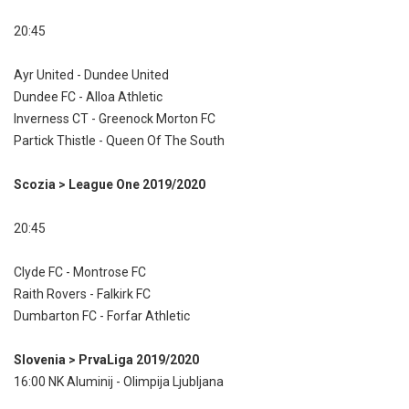
20:45
Ayr United - Dundee United
Dundee FC - Alloa Athletic
Inverness CT - Greenock Morton FC
Partick Thistle - Queen Of The South
Scozia > League One 2019/2020
20:45
Clyde FC - Montrose FC
Raith Rovers - Falkirk FC
Dumbarton FC - Forfar Athletic
Slovenia > PrvaLiga 2019/2020
16:00 NK Aluminij - Olimpija Ljubljana