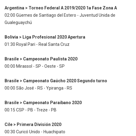
Argentina > Torneo Federal A 2019/2020 1a Fase Zona A
02:00 Güemes de Santiago del Estero - Juventud Unida de
Gualeguaychú
Bolivia > Liga Profesional 2020 Apertura
01:30 Royal Pari - Real Santa Cruz
Brasile > Campeonato Paulista 2020
00:00 Mirassol - SP - Oeste - SP
Brasile > Campeonato Gaúcho 2020 Segundo turno
00:00 São José - RS - Ypiranga - RS
Brasile > Campeonato Paraibano 2020
00:15 CSP - PB - Treze - PB
Cile > Primera División 2020
00:30 Curicó Unido - Huachipato