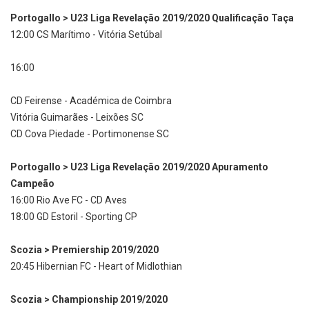
Portogallo > U23 Liga Revelação 2019/2020 Qualificação Taça
12:00 CS Marítimo - Vitória Setúbal
16:00
CD Feirense - Académica de Coimbra
Vitória Guimarães - Leixões SC
CD Cova Piedade - Portimonense SC
Portogallo > U23 Liga Revelação 2019/2020 Apuramento
Campeão
16:00 Rio Ave FC - CD Aves
18:00 GD Estoril - Sporting CP
Scozia > Premiership 2019/2020
20:45 Hibernian FC - Heart of Midlothian
Scozia > Championship 2019/2020