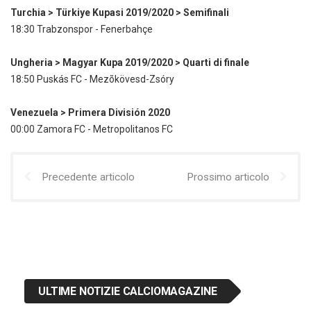
Turchia > Türkiye Kupasi 2019/2020 > Semifinali
18:30 Trabzonspor - Fenerbahçe
Ungheria > Magyar Kupa 2019/2020 > Quarti di finale
18:50 Puskás FC - Mezõkövesd-Zsóry
Venezuela > Primera División 2020
00:00 Zamora FC - Metropolitanos FC
Precedente articolo
Prossimo articolo
ULTIME NOTIZIE CALCIOMAGAZINE