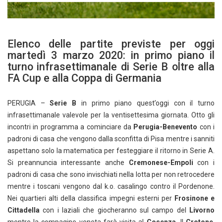
Elenco delle partite previste per oggi
martedì 3 marzo 2020: in primo piano il
turno infrasettimanale di Serie B oltre alla
FA Cup e alla Coppa di Germania
PERUGIA –
Serie B
in primo piano quest’oggi con il turno
infrasettimanale valevole per la ventisettesima giornata. Otto gli
incontri in programma a cominciare da
Perugia-Benevento
con i
padroni di casa che vengono dalla sconfitta di Pisa mentre i sanniti
aspettano solo la matematica per festeggiare il ritorno in Serie A.
Si preannuncia interessante anche
Cremonese-Empoli
con i
padroni di casa che sono invischiati nella lotta per non retrocedere
mentre i toscani vengono dal k.o. casalingo contro il Pordenone.
Nei quartieri alti della classifica impegni esterni per
Frosinone e
Cittadella
con i laziali che giocheranno sul campo del
Livorno