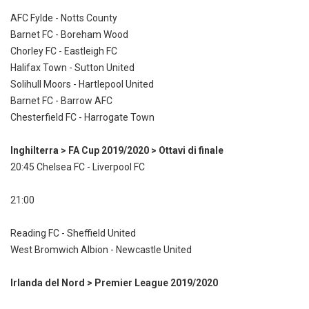
AFC Fylde - Notts County
Barnet FC - Boreham Wood
Chorley FC - Eastleigh FC
Halifax Town - Sutton United
Solihull Moors - Hartlepool United
Barnet FC - Barrow AFC
Chesterfield FC - Harrogate Town
Inghilterra > FA Cup 2019/2020 > Ottavi di finale
20:45 Chelsea FC - Liverpool FC
21:00
Reading FC - Sheffield United
West Bromwich Albion - Newcastle United
Irlanda del Nord > Premier League 2019/2020