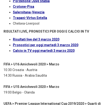
Pordenone-Juve Stabia
Crotone-Pisa
Salernitana-Venezia
Trapani-Virtus Entella
Chelsea-Liverpool
RISULTATI LIVE, PRONOSTICI PER OGGI E CALCIO IN TV
Risultati live del 3 marzo 2020
Pronostici per oggi martedì 3 marzo 2020
Calcio in TV oggi martedì 3 marzo 2020
FIFA > U16 Amichevoli 2020 > Marzo
10:30 Croazia - Austria
14:30 Russia - Arabia Saudita
FIFA > U15 Amichevoli 2020 > Marzo
19:00 Belgio - Olanda
UEFA > Premier League International Cup 2019/2020 > Quarti di