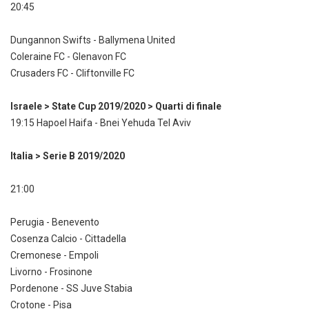
20:45
Dungannon Swifts - Ballymena United
Coleraine FC - Glenavon FC
Crusaders FC - Cliftonville FC
Israele > State Cup 2019/2020 > Quarti di finale
19:15 Hapoel Haifa - Bnei Yehuda Tel Aviv
Italia > Serie B 2019/2020
21:00
Perugia - Benevento
Cosenza Calcio - Cittadella
Cremonese - Empoli
Livorno - Frosinone
Pordenone - SS Juve Stabia
Crotone - Pisa