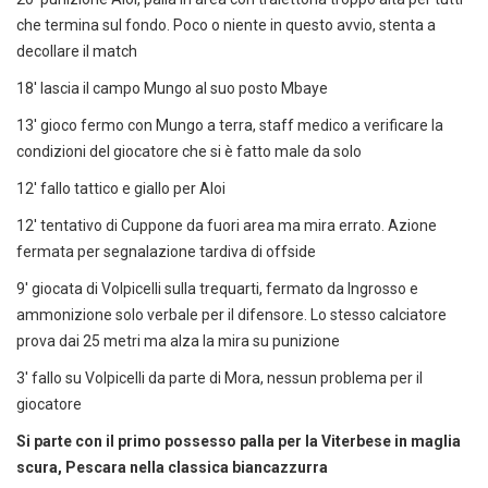
che termina sul fondo. Poco o niente in questo avvio, stenta a
decollare il match
18' lascia il campo Mungo al suo posto Mbaye
13' gioco fermo con Mungo a terra, staff medico a verificare la
condizioni del giocatore che si è fatto male da solo
12' fallo tattico e giallo per Aloi
12' tentativo di Cuppone da fuori area ma mira errato. Azione
fermata per segnalazione tardiva di offside
9' giocata di Volpicelli sulla trequarti, fermato da Ingrosso e
ammonizione solo verbale per il difensore. Lo stesso calciatore
prova dai 25 metri ma alza la mira su punizione
3' fallo su Volpicelli da parte di Mora, nessun problema per il
giocatore
Si parte con il primo possesso palla per la Viterbese in maglia
scura, Pescara nella classica biancazzurra