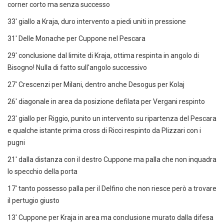
corner corto ma senza successo
33' giallo a Kraja, duro intervento a piedi uniti in pressione
31' Delle Monache per Cuppone nel Pescara
29' conclusione dal limite di Kraja, ottima respinta in angolo di
Bisogno! Nulla di fatto sull'angolo successivo
27' Crescenzi per Milani, dentro anche Desogus per Kolaj
26' diagonale in area da posizione defilata per Vergani respinto
23' giallo per Riggio, punito un intervento su ripartenza del Pescara
e qualche istante prima cross di Ricci respinto da Plizzari con i
pugni
21' dalla distanza con il destro Cuppone ma palla che non inquadra
lo specchio della porta
17' tanto possesso palla per il Delfino che non riesce però a trovare
il pertugio giusto
13' Cuppone per Kraja in area ma conclusione murato dalla difesa