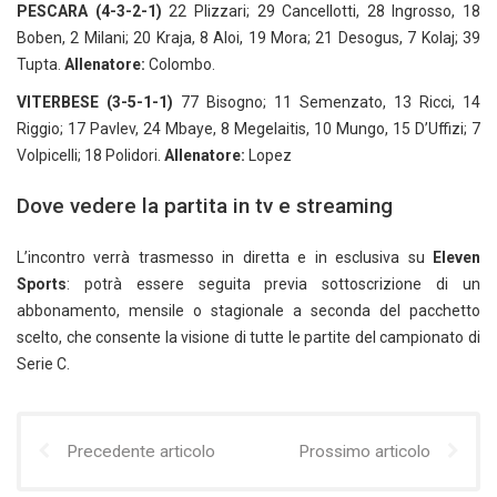
PESCARA (4-3-2-1)
22 Plizzari; 29 Cancellotti, 28 Ingrosso, 18
Boben, 2 Milani; 20 Kraja, 8 Aloi, 19 Mora; 21 Desogus, 7 Kolaj; 39
Tupta.
Allenatore:
Colombo.
VITERBESE (3-5-1-1)
77 Bisogno; 11 Semenzato, 13 Ricci, 14
Riggio; 17 Pavlev, 24 Mbaye, 8 Megelaitis, 10 Mungo, 15 D’Uffizi; 7
Volpicelli; 18 Polidori.
Allenatore:
Lopez
Dove vedere la partita in tv e streaming
L’incontro verrà trasmesso in diretta e in esclusiva su
Eleven
Sports
: potrà essere seguita previa sottoscrizione di un
abbonamento, mensile o stagionale a seconda del pacchetto
scelto, che consente la visione di tutte le partite del campionato di
Serie C.
Precedente articolo
Prossimo articolo