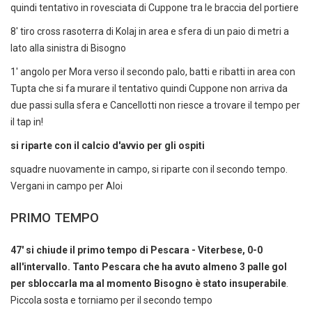
quindi tentativo in rovesciata di Cuppone tra le braccia del portiere
8' tiro cross rasoterra di Kolaj in area e sfera di un paio di metri a
lato alla sinistra di Bisogno
1' angolo per Mora verso il secondo palo, batti e ribatti in area con
Tupta che si fa murare il tentativo quindi Cuppone non arriva da
due passi sulla sfera e Cancellotti non riesce a trovare il tempo per
il tap in!
si riparte con il calcio d'avvio per gli ospiti
squadre nuovamente in campo, si riparte con il secondo tempo.
Vergani in campo per Aloi
PRIMO TEMPO
47' si chiude il primo tempo di Pescara - Viterbese, 0-0
all'intervallo. Tanto Pescara che ha avuto almeno 3 palle gol
per sbloccarla ma al momento Bisogno è stato insuperabile
.
Piccola sosta e torniamo per il secondo tempo