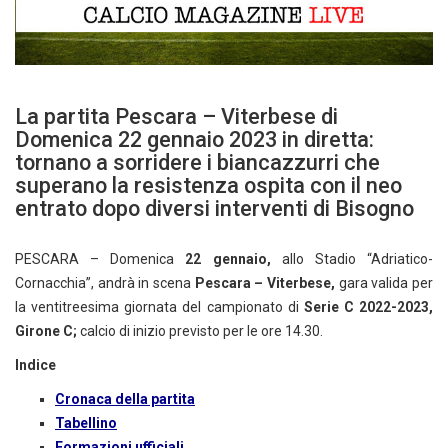
La partita Pescara – Viterbese di
Domenica 22 gennaio 2023 in diretta:
tornano a sorridere i biancazzurri che
superano la resistenza ospita con il neo
entrato dopo diversi interventi di Bisogno
PESCARA – Domenica
22
gennaio,
allo Stadio “Adriatico-
Cornacchia”, andrà in scena
Pescara – Viterbese,
gara valida per
la ventitreesima giornata del campionato di
Serie C 2022-2023,
Girone C
;
calcio di inizio previsto per le ore 14.30.
Indice
Cronaca della partita
Tabellino
Formazioni ufficiali