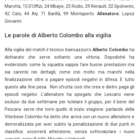
Marotta, 15 D’Uffizi, 24 Mbaye, 25 Rodio, 29 Renault, 32 Spolverini,
42 Cats, 44 Aly, 71 Barillà, 99 Montaperto.
Allenatore:
Lopez
Giovanni
Le parole di Alberto Colombo alla vigilia
Alla vigilia del match il tecnico biancazzurro
Alberto Colombo
ha
dichiarato che serve soltanto una vittoria. Dopodiché ha
evidenziato come la squadra sappia fare buone prestazioni ma
sia carente nei dettagli; come crei molto ma manchi nella
finalizzazione oltre a pagare episodi negativi in difesa. E tutto
questo alla fine pesa. Non sfrutta cioò che crea e dietro paga gli
episodi negativi. L’allenatore ha spiegato che Lescano viene
escluso da due settimane per tutelare il gruppo, per il bene del
Pescara: serve che torni quello di inizio stagione. parlando della
Viterbese Colombo ha detto che arriva con un nuovo allenatore e
demoralizzata per aver subito la penalizzazione di due punti in
classifica: occorrerà attenzione, senza sottovalutare i nuovi