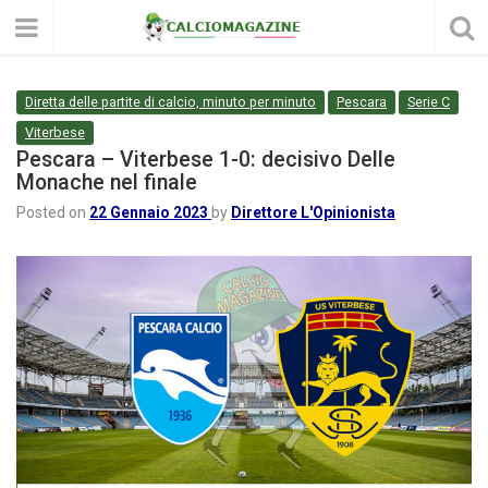
Diretta delle partite di calcio, minuto per minuto
Pescara
Serie C
Viterbese
Pescara – Viterbese 1-0: decisivo Delle
Monache nel finale
Posted on
22 Gennaio 2023
by
Direttore L'Opinionista