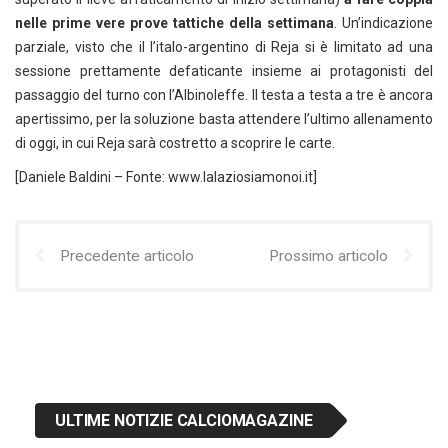
nelle prime vere prove tattiche della settimana
. Un’indicazione
parziale, visto che il l’italo-argentino di Reja si è limitato ad una
sessione prettamente defaticante insieme ai protagonisti del
passaggio del turno con l’Albinoleffe. Il testa a testa a tre è ancora
apertissimo, per la soluzione basta attendere l’ultimo allenamento
di oggi, in cui Reja sarà costretto a scoprire le carte.
[Daniele Baldini – Fonte: www.lalaziosiamonoi.it]
Precedente articolo
Prossimo articolo
ULTIME NOTIZIE CALCIOMAGAZINE