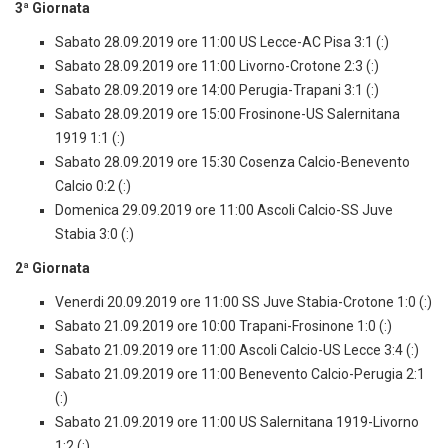
3ª Giornata
Sabato 28.09.2019 ore 11:00 US Lecce-AC Pisa 3:1 (:)
Sabato 28.09.2019 ore 11:00 Livorno-Crotone 2:3 (:)
Sabato 28.09.2019 ore 14:00 Perugia-Trapani 3:1 (:)
Sabato 28.09.2019 ore 15:00 Frosinone-US Salernitana
1919 1:1 (:)
Sabato 28.09.2019 ore 15:30 Cosenza Calcio-Benevento
Calcio 0:2 (:)
Domenica 29.09.2019 ore 11:00 Ascoli Calcio-SS Juve
Stabia 3:0 (:)
2ª Giornata
Venerdi 20.09.2019 ore 11:00 SS Juve Stabia-Crotone 1:0 (:)
Sabato 21.09.2019 ore 10:00 Trapani-Frosinone 1:0 (:)
Sabato 21.09.2019 ore 11:00 Ascoli Calcio-US Lecce 3:4 (:)
Sabato 21.09.2019 ore 11:00 Benevento Calcio-Perugia 2:1
(:)
Sabato 21.09.2019 ore 11:00 US Salernitana 1919-Livorno
1:2 (:)