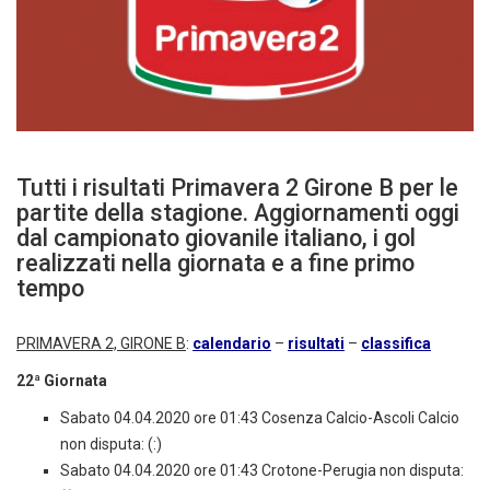
Tutti i risultati Primavera 2 Girone B per le
partite della stagione. Aggiornamenti oggi
dal campionato giovanile italiano, i gol
realizzati nella giornata e a fine primo
tempo
PRIMAVERA 2, GIRONE B
:
calendario
–
risultati
–
classifica
22ª Giornata
Sabato 04.04.2020 ore 01:43 Cosenza Calcio-Ascoli Calcio
non disputa: (:)
Sabato 04.04.2020 ore 01:43 Crotone-Perugia non disputa: