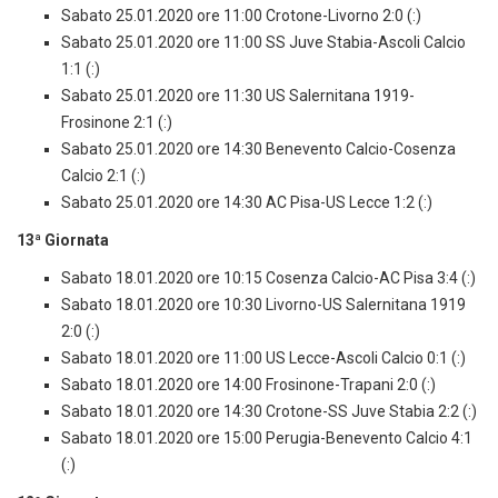
Sabato 25.01.2020 ore 11:00 Crotone-Livorno 2:0 (:)
Sabato 25.01.2020 ore 11:00 SS Juve Stabia-Ascoli Calcio
1:1 (:)
Sabato 25.01.2020 ore 11:30 US Salernitana 1919-
Frosinone 2:1 (:)
Sabato 25.01.2020 ore 14:30 Benevento Calcio-Cosenza
Calcio 2:1 (:)
Sabato 25.01.2020 ore 14:30 AC Pisa-US Lecce 1:2 (:)
13ª Giornata
Sabato 18.01.2020 ore 10:15 Cosenza Calcio-AC Pisa 3:4 (:)
Sabato 18.01.2020 ore 10:30 Livorno-US Salernitana 1919
2:0 (:)
Sabato 18.01.2020 ore 11:00 US Lecce-Ascoli Calcio 0:1 (:)
Sabato 18.01.2020 ore 14:00 Frosinone-Trapani 2:0 (:)
Sabato 18.01.2020 ore 14:30 Crotone-SS Juve Stabia 2:2 (:)
Sabato 18.01.2020 ore 15:00 Perugia-Benevento Calcio 4:1
(:)