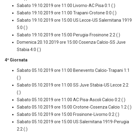
Sabato 19.10.2019 ore 11:00 Livorno-AC Pisa 0:1 (:)
Sabato 19.10.2019 ore 11:00 Trapani-Crotone 0:0 (:)
Sabato 19.10.2019 ore 15:00 US Lecce-US Salernitana 1919
5:0 (:)
Sabato 19.10.2019 ore 15:00 Perugia-Frosinone 2:2 (:)
Domenica 20.10.2019 ore 15:00 Cosenza Calcio-SS Juve
Stabia 4:0 (:)
4ª Giornata
Sabato 05.10.2019 ore 11:00 Benevento Calcio-Trapani 1:1
(:)
Sabato 05.10.2019 ore 11:00 SS Juve Stabia-US Lecce 2:2
(:)
Sabato 05.10.2019 ore 11:00 AC Pisa-Ascoli Calcio 0:2 (:)
Sabato 05.10.2019 ore 15:00 Crotone-Cosenza Calcio 1:2 (:)
Sabato 05.10.2019 ore 15:00 Frosinone-Livorno 0:2 (:)
Sabato 05.10.2019 ore 15:00 US Salernitana 1919-Perugia
2:2 (:)