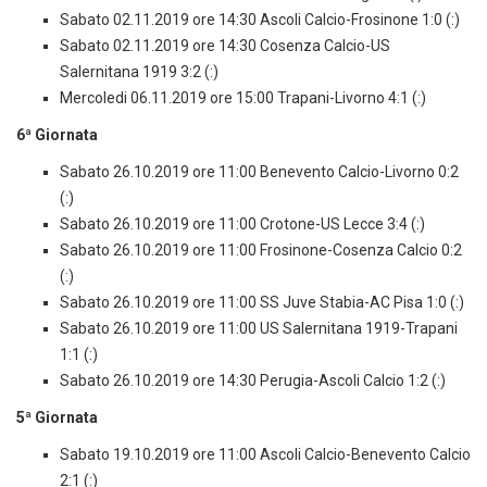
Sabato 02.11.2019 ore 14:30 Ascoli Calcio-Frosinone 1:0 (:)
Sabato 02.11.2019 ore 14:30 Cosenza Calcio-US
Salernitana 1919 3:2 (:)
Mercoledi 06.11.2019 ore 15:00 Trapani-Livorno 4:1 (:)
6ª Giornata
Sabato 26.10.2019 ore 11:00 Benevento Calcio-Livorno 0:2
(:)
Sabato 26.10.2019 ore 11:00 Crotone-US Lecce 3:4 (:)
Sabato 26.10.2019 ore 11:00 Frosinone-Cosenza Calcio 0:2
(:)
Sabato 26.10.2019 ore 11:00 SS Juve Stabia-AC Pisa 1:0 (:)
Sabato 26.10.2019 ore 11:00 US Salernitana 1919-Trapani
1:1 (:)
Sabato 26.10.2019 ore 14:30 Perugia-Ascoli Calcio 1:2 (:)
5ª Giornata
Sabato 19.10.2019 ore 11:00 Ascoli Calcio-Benevento Calcio
2:1 (:)