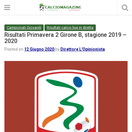
Campionati Giovanili
Risultati calcio live in diretta
Risultati Primavera 2 Girone B, stagione 2019 –
2020
Posted on
12 Giugno 2020
by
Direttore L'Opinionista