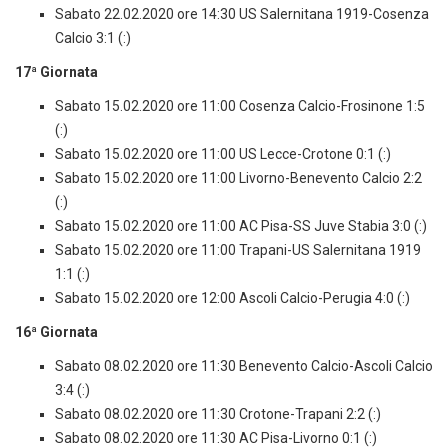
Sabato 22.02.2020 ore 14:30 US Salernitana 1919-Cosenza
Calcio 3:1 (:)
17ª Giornata
Sabato 15.02.2020 ore 11:00 Cosenza Calcio-Frosinone 1:5
(:)
Sabato 15.02.2020 ore 11:00 US Lecce-Crotone 0:1 (:)
Sabato 15.02.2020 ore 11:00 Livorno-Benevento Calcio 2:2
(:)
Sabato 15.02.2020 ore 11:00 AC Pisa-SS Juve Stabia 3:0 (:)
Sabato 15.02.2020 ore 11:00 Trapani-US Salernitana 1919
1:1 (:)
Sabato 15.02.2020 ore 12:00 Ascoli Calcio-Perugia 4:0 (:)
16ª Giornata
Sabato 08.02.2020 ore 11:30 Benevento Calcio-Ascoli Calcio
3:4 (:)
Sabato 08.02.2020 ore 11:30 Crotone-Trapani 2:2 (:)
Sabato 08.02.2020 ore 11:30 AC Pisa-Livorno 0:1 (:)