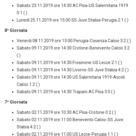
Sabato 23.11.2019 ore 14:30 AC Pisa-US Salernitana 1919
0:1 (:)
Lunedi 25.11.2019 ore 15:00 SS Juve Stabia-Perugia 2:1 (:)
8ª Giornata
Venerdi 08.11.2019 ore 13:00 Perugia-Cosenza Calcio 3:2 (:)
Sabato 09.11.2019 ore 14:30 Crotone-Benevento Calcio 3:2
(:)
Sabato 09.11.2019 ore 14:30 Frosinone-US Lecce 2:1 (:)
Sabato 09.11.2019 ore 14:30 Livorno-SS Juve Stabia 4:2 (:)
Sabato 09.11.2019 ore 14:30 US Salernitana 1919-Ascoli
Calcio 1:2 (:)
Sabato 09.11.2019 ore 14:30 Trapani-AC Pisa 3:0 (:)
7ª Giornata
Sabato 02.11.2019 ore 10:30 AC Pisa-Crotone 0:2 (:)
Sabato 02.11.2019 ore 11:00 Benevento Calcio-SS Juve
Stabia 4:2 (:)
Sabato 02.11.2019 ore 11:00 US Lecce-Perugia 1:1 (:)