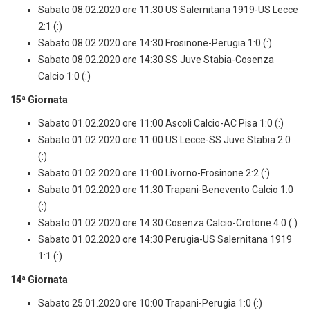
Sabato 08.02.2020 ore 11:30 US Salernitana 1919-US Lecce
2:1 (:)
Sabato 08.02.2020 ore 14:30 Frosinone-Perugia 1:0 (:)
Sabato 08.02.2020 ore 14:30 SS Juve Stabia-Cosenza
Calcio 1:0 (:)
15ª Giornata
Sabato 01.02.2020 ore 11:00 Ascoli Calcio-AC Pisa 1:0 (:)
Sabato 01.02.2020 ore 11:00 US Lecce-SS Juve Stabia 2:0
(:)
Sabato 01.02.2020 ore 11:00 Livorno-Frosinone 2:2 (:)
Sabato 01.02.2020 ore 11:30 Trapani-Benevento Calcio 1:0
(:)
Sabato 01.02.2020 ore 14:30 Cosenza Calcio-Crotone 4:0 (:)
Sabato 01.02.2020 ore 14:30 Perugia-US Salernitana 1919
1:1 (:)
14ª Giornata
Sabato 25.01.2020 ore 10:00 Trapani-Perugia 1:0 (:)