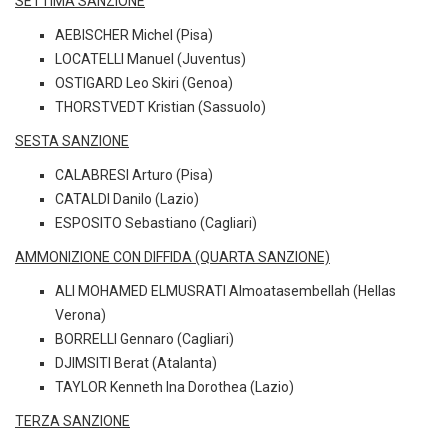
SETTIMA SANZIONE
AEBISCHER Michel (Pisa)
LOCATELLI Manuel (Juventus)
OSTIGARD Leo Skiri (Genoa)
THORSTVEDT Kristian (Sassuolo)
SESTA SANZIONE
CALABRESI Arturo (Pisa)
CATALDI Danilo (Lazio)
ESPOSITO Sebastiano (Cagliari)
AMMONIZIONE CON DIFFIDA (QUARTA SANZIONE)
ALI MOHAMED ELMUSRATI Almoatasembellah (Hellas
Verona)
BORRELLI Gennaro (Cagliari)
DJIMSITI Berat (Atalanta)
TAYLOR Kenneth Ina Dorothea (Lazio)
TERZA SANZIONE