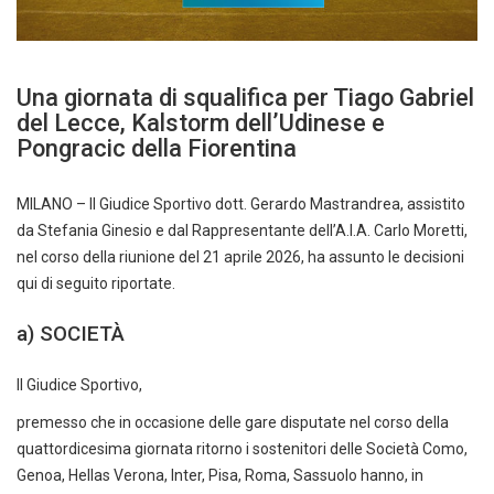
Una giornata di squalifica per Tiago Gabriel
del Lecce, Kalstorm dell’Udinese e
Pongracic della Fiorentina
MILANO – Il Giudice Sportivo dott. Gerardo Mastrandrea, assistito
da Stefania Ginesio e dal Rappresentante dell’A.I.A. Carlo Moretti,
nel corso della riunione del 21 aprile 2026, ha assunto le decisioni
qui di seguito riportate.
a) SOCIETÀ
Il Giudice Sportivo,
premesso che in occasione delle gare disputate nel corso della
quattordicesima giornata ritorno i sostenitori delle Società Como,
Genoa, Hellas Verona, Inter, Pisa, Roma, Sassuolo hanno, in