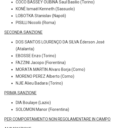
COCO BASSEY OUBINA Saul Basilio (Torino)
KONÉ Ismaël Kenneth (Sassuolo)
LOBOTKA Stanislav (Napoli)
PISILLI Niccolò (Roma)
SECONDA SANZIONE
DOS SANTOS LOURENÇO DA SILVA Éderson José
(Atalanta)
EBOSSE Enzo (Torino)
FAZZINI Jacopo (Fiorentina)
MORATA MARTIN Alvaro Borja (Como)
MORENO PEREZ Alberto (Como)
NJIE Alieu Badara (Torino)
PRIMA SANZIONE
DIA Boulaye (Lazio)
SOLOMON Manor (Fiorentina)
PER COMPORTAMENTO NON REGOLAMENTARE IN CAMPO