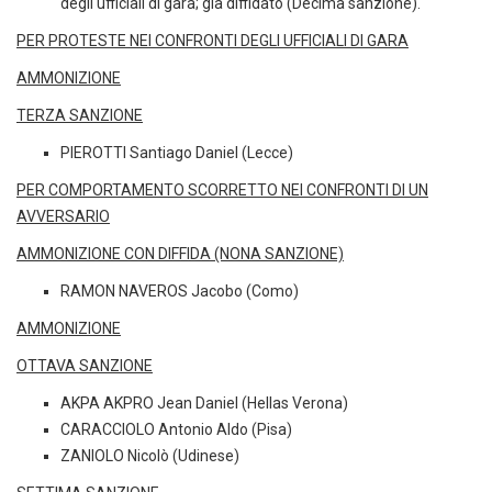
degli ufficiali di gara; già diffidato (Decima sanzione).
PER PROTESTE NEI CONFRONTI DEGLI UFFICIALI DI GARA
AMMONIZIONE
TERZA SANZIONE
PIEROTTI Santiago Daniel (Lecce)
PER COMPORTAMENTO SCORRETTO NEI CONFRONTI DI UN
AVVERSARIO
AMMONIZIONE CON DIFFIDA (NONA SANZIONE)
RAMON NAVEROS Jacobo (Como)
AMMONIZIONE
OTTAVA SANZIONE
AKPA AKPRO Jean Daniel (Hellas Verona)
CARACCIOLO Antonio Aldo (Pisa)
ZANIOLO Nicolò (Udinese)