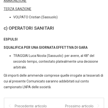
AMMONIZIONE
TERZA SANZIONE
VOLPATO Cristian (Sassuolo)
c) OPERATORI SANITARI
ESPULSI
SQUALIFICA PER UNA GIORNATA EFFETTIVA DI GARA
TRAGGIAI Luca Nicola (Sassuolo): per avere, al 48° del
secondo tempo, contestato platealmente una decisione
arbitrale.
Gli importi delle ammende comprese quelle irrogate ai tesserati di
cui al presente Comunicato saranno addebitati sul conto
campionato LNPA delle società.
Precedente articolo
Prossimo articolo