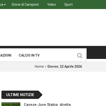
ca
Storie di Campioni
Video
Sport
MAZIONI
CALCIO IN TV
Home
Giorno:
22 Aprile 2026
ULTIME NOTIZIE
Cavese-Juve Stabia: diretta