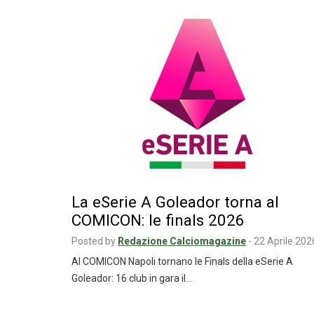
La eSerie A Goleador torna al
COMICON: le finals 2026
Posted by
Redazione Calciomagazine
-
22 Aprile 202
Al COMICON Napoli tornano le Finals della eSerie A
Goleador: 16 club in gara il…