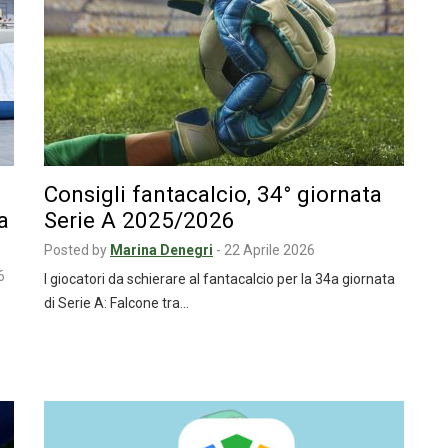
Consigli fantacalcio, 34° giornata
a
Serie A 2025/2026
Posted by
Marina Denegri
-
22 Aprile 2026
6
I giocatori da schierare al fantacalcio per la 34a giornata
di Serie A: Falcone tra…
: