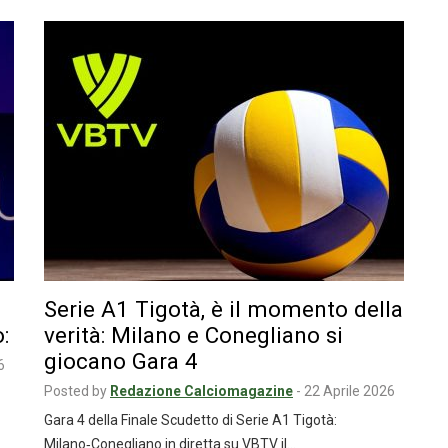
Serie A1 Tigotà, è il momento della
:
verità: Milano e Conegliano si
giocano Gara 4
6
Posted by
Redazione Calciomagazine
-
22 Aprile 2026
Gara 4 della Finale Scudetto di Serie A1 Tigotà:
Milano‑Conegliano in diretta su VBTV il…