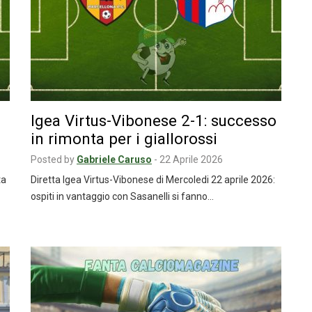
Igea Virtus-Vibonese 2-1: successo
in rimonta per i giallorossi
Posted by
Gabriele Caruso
-
22 Aprile 2026
ta
Diretta Igea Virtus-Vibonese di Mercoledi 22 aprile 2026:
ospiti in vantaggio con Sasanelli si fanno…