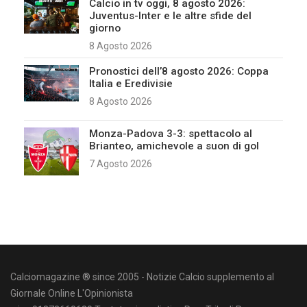
Calcio in tv oggi, 8 agosto 2026:
Juventus-Inter e le altre sfide del
giorno
8 Agosto 2026
Pronostici dell’8 agosto 2026: Coppa
Italia e Eredivisie
8 Agosto 2026
Monza-Padova 3-3: spettacolo al
Brianteo, amichevole a suon di gol
7 Agosto 2026
Calciomagazine ® since 2005 - Notizie Calcio supplemento al
Giornale Online L'Opinionista