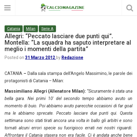
Catania
Milan
Serie A
Allegri: “Peccato lasciare due punti qui”.
Montella: “La squadra ha saputo interpretare al
meglio i momenti della partita”
Posted on
31 Marzo 2012
by
Redazione
CATANIA
–
Dalla sala stampa dell’Angelo Massimino, le parole dei
protagonisti di Catania – Milan:
Massimiliano Allegri (Allenatore Milan):
“Sicuramente è stata una
bella gara. Nei primi 10′ del secondo tempo abbiamo avuto un
momento di buio. Poi abbiamo avuto parecchie occasioni di far goal
ma le abbiamo sprecate. Peccato lasciare due punti qui. Questa
settimana sono stati tirati ancora una volta in ballo gli arbitri e sono
tornati alcuni errori specie su fuorigioco errati nei nostri riguardi.
Affrontare il Catania stasera non era facile. Ci è andata anche bene