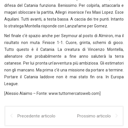
difesa del Catania funziona. Benissimo. Per colpirla, attaccarla e
magari sbloccare la partita, Allegri inserisce l’ex Maxi Lopez. Esce
Aquilani. Tutti avanti, a testa bassa. A caccia dei tre punti. Intanto
lo stratega Montella risponde con Lanzafame per Gomez.
Nel finale c’è spazio anche per Seymour al posto di Almiron, ma il
risultato non muta. Finisce 1-1. Cuore, grinta, schemi di gioco.
Tutto questo è il Catania. La creatura di Vincenzo Montella,
allenatore che probabilmente a fine anno saluterà la terra
catanese. Per lui pronta un’avventura più ambiziosa. Gli estimatori
non gli mancano. Ma prima c’è una missione da portare a termine.
Portare il Catania laddove non è mai stato fin ora. In Europa
League.
[Alessio Alaimo – Fonte: www.tuttomercatoweb.com]
Precedente articolo
Prossimo articolo