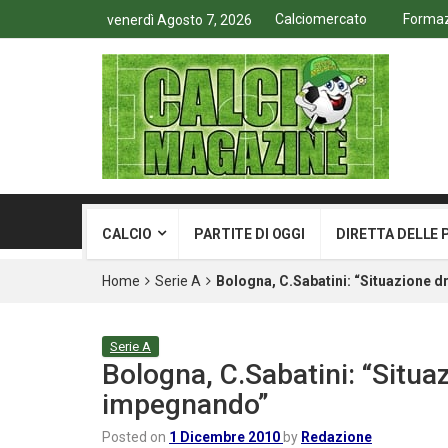
Calciomercato
Formazi
venerdì Agosto 7, 2026
CALCIO
PARTITE DI OGGI
DIRETTA DELLE 
Home
Serie A
Bologna, C.Sabatini: “Situazione 
Serie A
Bologna, C.Sabatini: “Situ
impegnando”
Posted on
1 Dicembre 2010
by
Redazione