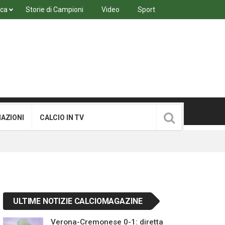
ica
Storie di Campioni
Video
Sport
MAZIONI
CALCIO IN TV
ULTIME NOTIZIE CALCIOMAGAZINE
Verona-Cremonese 0-1: diretta