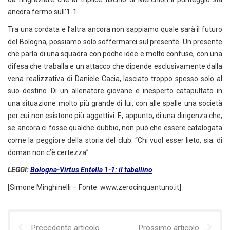
ancora fermo sull’1-1.
Tra una cordata e l’altra ancora non sappiamo quale sarà il futuro
del Bologna, possiamo solo soffermarci sul presente. Un presente
che parla di una squadra con poche idee e molto confuse, con una
difesa che traballa e un attacco che dipende esclusivamente dalla
vena realizzativa di Daniele Cacia, lasciato troppo spesso solo al
suo destino. Di un allenatore giovane e inesperto catapultato in
una situazione molto più grande di lui, con alle spalle una società
per cui non esistono più aggettivi. E, appunto, di una dirigenza che,
se ancora ci fosse qualche dubbio, non può che essere catalogata
come la peggiore della storia del club. “Chi vuol esser lieto, sia: di
doman non c’è certezza”.
LEGGI:
Bologna-Virtus Entella 1-1: il tabellino
[Simone Minghinelli – Fonte: www.zerocinquantuno.it]
Precedente articolo
Prossimo articolo