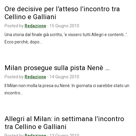
Ore decisive per l’atteso l’incontro tra
Cellino e Galliani
Posted by
Redazione
-
15 Giugno 2010
Una storia dal finale già scritto, ‘e vissero tutti Allegri e contenti…’.
Ecco perchè, dopo…
Milan prosegue sulla pista Nenè …
Posted by
Redazione
-
14 Giugno 2010
Il Milan non molla la presa su Nenè. In giornata ci sarebbe stato un
incontro…
Allegri al Milan: in settimana l’incontro
tra Cellino e Galliani
Posted by
Redazione
-
13 Giugno 2010