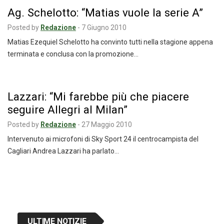
Ag. Schelotto: “Matias vuole la serie A”
Posted by
Redazione
-
7 Giugno 2010
Matias Ezequiel Schelotto ha convinto tutti nella stagione appena
terminata e conclusa con la promozione…
Lazzari: “Mi farebbe più che piacere
seguire Allegri al Milan”
Posted by
Redazione
-
27 Maggio 2010
Intervenuto ai microfoni di Sky Sport 24 il centrocampista del
Cagliari Andrea Lazzari ha parlato…
Navigazione
articoli
ULTIME NOTIZIE