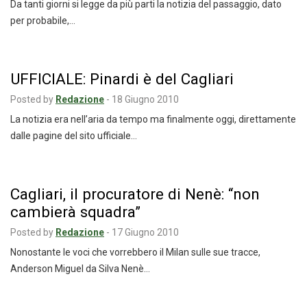
Da tanti giorni si legge da più parti la notizia del passaggio, dato
per probabile,…
UFFICIALE: Pinardi è del Cagliari
Posted by
Redazione
-
18 Giugno 2010
La notizia era nell’aria da tempo ma finalmente oggi, direttamente
dalle pagine del sito ufficiale…
Cagliari, il procuratore di Nenè: “non
cambierà squadra”
Posted by
Redazione
-
17 Giugno 2010
Nonostante le voci che vorrebbero il Milan sulle sue tracce,
Anderson Miguel da Silva Nenè…