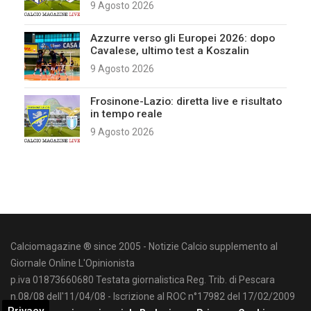
9 Agosto 2026
Azzurre verso gli Europei 2026: dopo
Cavalese, ultimo test a Koszalin
9 Agosto 2026
Frosinone-Lazio: diretta live e risultato
in tempo reale
9 Agosto 2026
Calciomagazine ® since 2005 - Notizie Calcio supplemento al
Giornale Online L'Opinionista
p.iva 01873660680 Testata giornalistica Reg. Trib. di Pescara
n.08/08 dell'11/04/08 - Iscrizione al ROC n°17982 del 17/02/2009