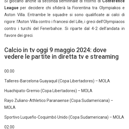
Si giocano anche la seconda semifinale di ritorno di
Conference
League
per decidere chi sfiderà la Fiorentina tra Olympiakos e
Aston Villa. Entrambe le squadre si sono qualificate ai calci di
rigore: l’Aston Villa contro i francesi del Lille, i greci dell’Olympiacos
contro i turchi del Fenerbahce. Si riparte dal 4-2 dell’andata in
favore dei greci.
Calcio in tv oggi 9 maggio 2024: dove
vedere le partite in diretta tv e streaming
00.00
Talleres-Barcelona Guayaquil (Copa Libertadores) – MOLA
Huachipato-Gremio (Copa Libertadores) – MOLA
Rayo Zuliano-Athletico Paranaense (Copa Sudamericana) –
MOLA
Sportivo Luqueño-Coquimbó Unido (Copa Sudamericana) – MOLA
02.00