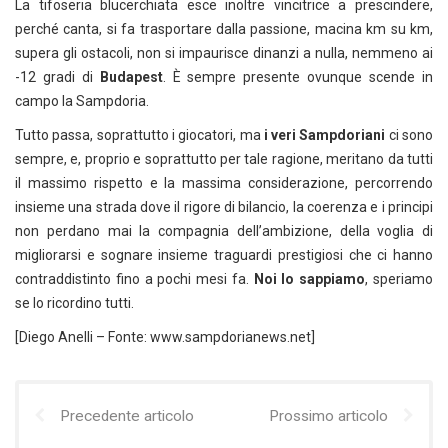
La tifoseria blucerchiata esce inoltre vincitrice a prescindere,
perché canta, si fa trasportare dalla passione, macina km su km,
supera gli ostacoli, non si impaurisce dinanzi a nulla, nemmeno ai
-12 gradi di
Budapest
. È sempre presente ovunque scende in
campo la Sampdoria.
Tutto passa, soprattutto i giocatori, ma
i veri Sampdoriani
ci sono
sempre, e, proprio e soprattutto per tale ragione, meritano da tutti
il massimo rispetto e la massima considerazione, percorrendo
insieme una strada dove il rigore di bilancio, la coerenza e i principi
non perdano mai la compagnia dell’ambizione, della voglia di
migliorarsi e sognare insieme traguardi prestigiosi che ci hanno
contraddistinto fino a pochi mesi fa.
Noi lo sappiamo
, speriamo
se lo ricordino tutti.
[Diego Anelli – Fonte: www.sampdorianews.net]
Precedente articolo
Prossimo articolo