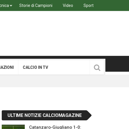
cnica
Storie di Campioni
Video
Sport
MAZIONI
CALCIO IN TV
ULTIME NOTIZIE CALCIOMAGAZINE
Catanzaro-Giugliano 1-0: