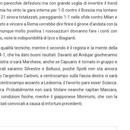
n parecchie defezioni ma con grande voglia di invertire il trend
ania ha vinto la gara interna per 1-0 contro il Brescia ma lontano
i 21 sinora totalizzati, pareggiando 1-1 nelle sfide contro Milan e
sto e vincere a Roma vorrebbe dire finire il girone d’andata con la
omunque molto positiva. I rossoazzurri dovranno fare i conti con
iste le indisponibilità di Izco e Biagianti.
 qualità tecniche, mentre il secondo è il regista e la mente della
-1, che ha dato buoni risultati. Davanti ad Andujar giocheranno
 sinistra ci sarà Marchese, anche se Capuano è tornato in gruppo e
rali saranno Silvestre e Bellusci, poiché Spolli non sta ancora
 l’argentino Carboni, a centrocampo sulla fascia destra ci sarà
centrocampo accanto a Ledesma, il favorito pare esser Sciacca.
dra. Probabilmente non sarà titolare neanche capitan Mascara,
condizioni fisiche, mentre il giapponese Morimoto, che con la
ati convocati a causa di infortuni precedenti.