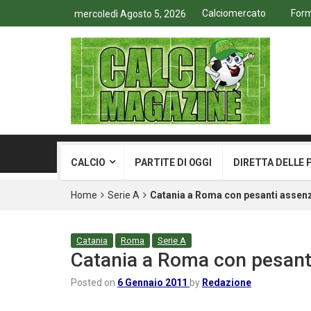
Calciomercato
Form
mercoledì Agosto 5, 2026
CALCIO
PARTITE DI OGGI
DIRETTA DELLE 
Home
Serie A
Catania a Roma con pesanti assen
Catania
Roma
Serie A
Catania a Roma con pesant
Posted on
6 Gennaio 2011
by
Redazione