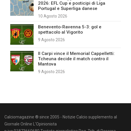
2026: EFL Cup e posticipi di Liga
Portugal e Superliga danese
10 Agosto 2026
Benevento-Ravenna 5-3: gol e
spettacolo al Vigorito
9 Agosto 2026
Il Carpi vince il Memorial Cappelletti:
Tcheuna decide il match contro il
Mantova
9 Agosto 2026
Calciomagazine ® since 2005 - Notizie Calcio supplemento al
Giornale Online L'Opinionista