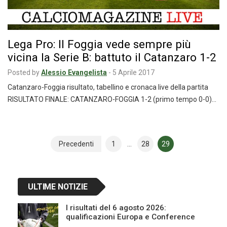
Lega Pro: Il Foggia vede sempre più
vicina la Serie B: battuto il Catanzaro 1-2
Posted by
Alessio Evangelista
-
5 Aprile 2017
Catanzaro-Foggia risultato, tabellino e cronaca live della partita
RISULTATO FINALE: CATANZARO-FOGGIA 1-2 (primo tempo 0-0)…
Navigazione
Precedenti
1
…
28
29
articoli
ULTIME NOTIZIE
I risultati del 6 agosto 2026:
qualificazioni Europa e Conference