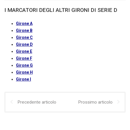
I MARCATORI DEGLI ALTRI GIRONI DI SERIE D
Girone A
Girone B
Girone C
Girone D
Girone E
Girone F
Girone G
Girone H
Girone I
Precedente articolo
Prossimo articolo