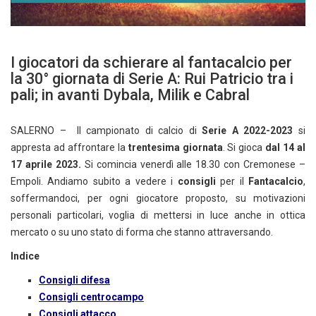
I giocatori da schierare al fantacalcio per
la 30° giornata di Serie A: Rui Patricio tra i
pali; in avanti Dybala, Milik e Cabral
SALERNO – Il campionato di calcio di
Serie A 2022-2023
si
appresta ad affrontare la
trentesima giornata
. Si gioca
dal 14 al
17
aprile 2023.
Si comincia venerdì alle 18.30 con Cremonese –
Empoli. Andiamo subito a vedere i
consigli
per il
Fantacalcio
,
soffermandoci, per ogni giocatore proposto, su motivazioni
personali particolari, voglia di mettersi in luce anche in ottica
mercato o su uno stato di forma che stanno attraversando.
Indice
Consigli difesa
Consigli centrocampo
Consigli attacco