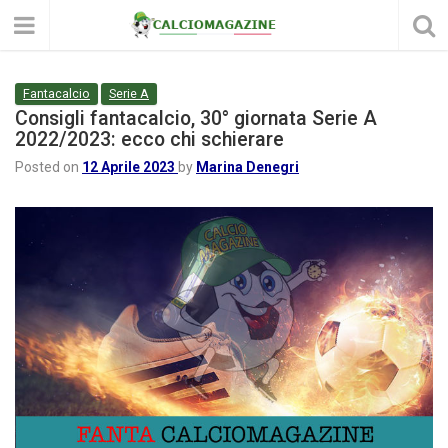
Fantacalcio
Serie A
Consigli fantacalcio, 30° giornata Serie A
2022/2023: ecco chi schierare
Posted on
12 Aprile 2023
by
Marina Denegri