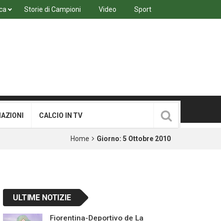
ca
Storie di Campioni
Video
Sport
MAZIONI
CALCIO IN TV
Home
Giorno:
5 Ottobre 2010
ULTIME NOTIZIE
Fiorentina-Deportivo de La