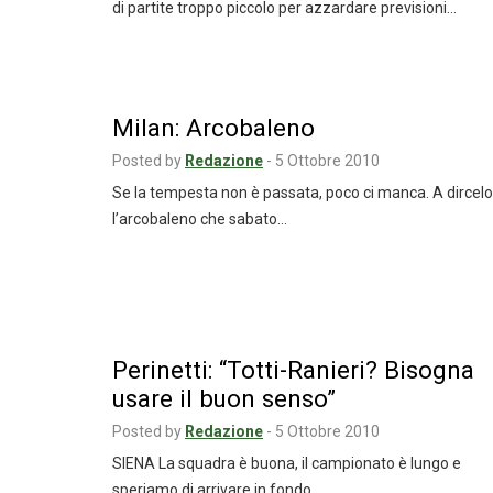
di partite troppo piccolo per azzardare previsioni…
Milan: Arcobaleno
Posted by
Redazione
-
5 Ottobre 2010
Se la tempesta non è passata, poco ci manca. A dircelo
l’arcobaleno che sabato…
Perinetti: “Totti-Ranieri? Bisogna
usare il buon senso”
Posted by
Redazione
-
5 Ottobre 2010
SIENA La squadra è buona, il campionato è lungo e
speriamo di arrivare in fondo…