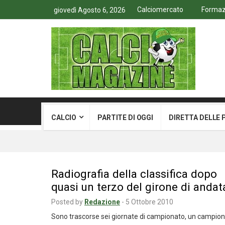
Calciomercato
Formazi
giovedì Agosto 6, 2026
CALCIO
PARTITE DI OGGI
DIRETTA DELLE 
Radiografia della classifica dopo
quasi un terzo del girone di andat
Posted by
Redazione
-
5 Ottobre 2010
Sono trascorse sei giornate di campionato, un campio