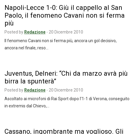
Napoli-Lecce 1-0: Giù il cappello al San
Paolo, il fenomeno Cavani non si ferma
più
Posted by
Redazione
-
20 Dicembre 2010
Il fenomeno Cavani non si ferma più, ancora un gol decisivo,
ancora nel finale, reso…
Juventus, Delneri: “Chi da marzo avrà più
birra la spunterà”
Posted by
Redazione
-
20 Dicembre 2010
Ascoltato ai microfoni di Rai Sport dopo l’1-1 di Verona, conseguito
in extremis dal Chievo,…
Cassano, ingombrante ma voglioso. Gli