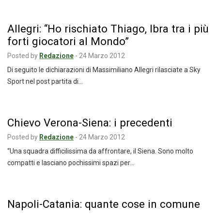
Allegri: “Ho rischiato Thiago, Ibra tra i più
forti giocatori al Mondo”
Posted by
Redazione
-
24 Marzo 2012
Di seguito le dichiarazioni di Massimiliano Allegri rilasciate a Sky
Sport nel post partita di…
Chievo Verona-Siena: i precedenti
Posted by
Redazione
-
24 Marzo 2012
“Una squadra difficilissima da affrontare, il Siena. Sono molto
compatti e lasciano pochissimi spazi per…
Napoli-Catania: quante cose in comune
…