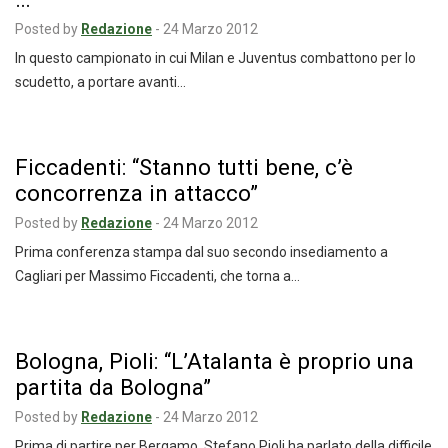
Posted by
Redazione
-
24 Marzo 2012
In questo campionato in cui Milan e Juventus combattono per lo
scudetto, a portare avanti…
Ficcadenti: “Stanno tutti bene, c’è
concorrenza in attacco”
Posted by
Redazione
-
24 Marzo 2012
Prima conferenza stampa dal suo secondo insediamento a
Cagliari per Massimo Ficcadenti, che torna a…
Bologna, Pioli: “L’Atalanta è proprio una
partita da Bologna”
Posted by
Redazione
-
24 Marzo 2012
Prima di partire per Bergamo, Stefano Pioli ha parlato della difficile