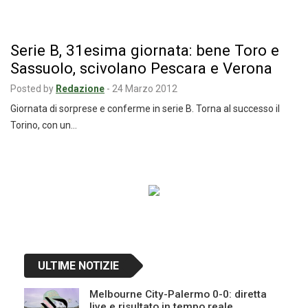
Serie B, 31esima giornata: bene Toro e
Sassuolo, scivolano Pescara e Verona
Posted by
Redazione
-
24 Marzo 2012
Giornata di sorprese e conferme in serie B. Torna al successo il
Torino, con un…
Navigazione
articoli
ULTIME NOTIZIE
Melbourne City-Palermo 0-0: diretta
live e risultato in tempo reale