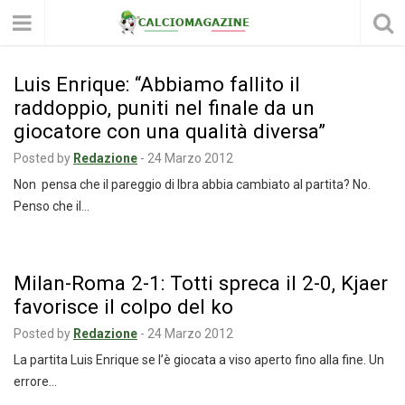
Luis Enrique: “Abbiamo fallito il
raddoppio, puniti nel finale da un
giocatore con una qualità diversa”
Posted by
Redazione
-
24 Marzo 2012
Non pensa che il pareggio di Ibra abbia cambiato al partita? No.
Penso che il…
Milan-Roma 2-1: Totti spreca il 2-0, Kjaer
favorisce il colpo del ko
Posted by
Redazione
-
24 Marzo 2012
La partita Luis Enrique se l’è giocata a viso aperto fino alla fine. Un
errore…