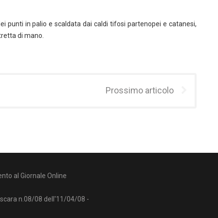
 punti in palio e scaldata dai caldi tifosi partenopei e catanesi,
tretta di mano.
Prossimo articolo
nto al Giornale Online
escara n.08/08 dell'11/04/08 -