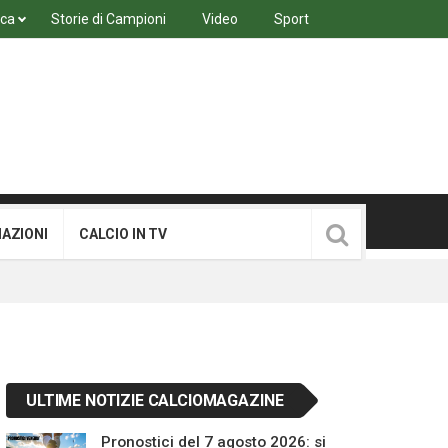
ica
Storie di Campioni
Video
Sport
MAZIONI
CALCIO IN TV
ULTIME NOTIZIE CALCIOMAGAZINE
Pronostici del 7 agosto 2026: si