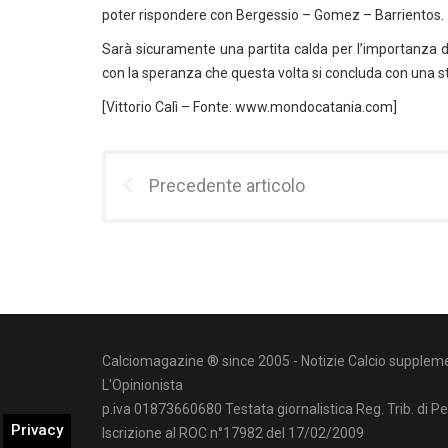
poter rispondere con Bergessio – Gomez – Barrientos.
Sarà sicuramente una partita calda per l’importanza dei
con la speranza che questa volta si concluda con una s
[Vittorio Calì – Fonte: www.mondocatania.com]
Precedente articolo
Calciomagazine ® since 2005 - Notizie Calcio suppleme
L'Opinionista
p.iva 01873660680 Testata giornalistica Reg. Trib. di P
Privacy
Iscrizione al ROC n°17982 del 17/02/2009